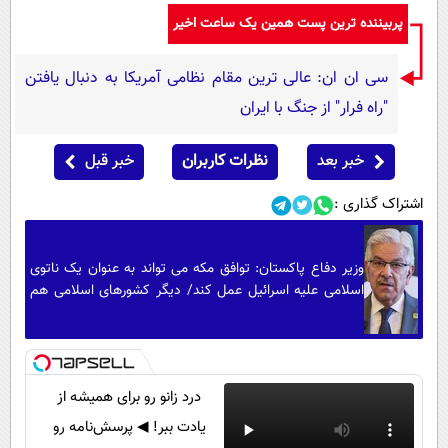
پربیننده ترین پست همین یک ساعت اخیر
سی ان ان: عالی ترین مقام نظامی آمریکا به دنبال یافتن
"راه فرار" از جنگ با ایران
خبر بعد
نظرات کاربران
خبر قبل
اشتراک گذاری :
وزیر دفاع پاکستان: توافق مکه می تواند به عنوان یک ناتوی
اسلامی علیه اسرائیل عمل کند/ دیگر کشورهای اسلامی هم
می توانند به آن بپیوندند
درد زانو رو برای همیشه از
یادت ببر! ◀ پرسش‌نامه رو