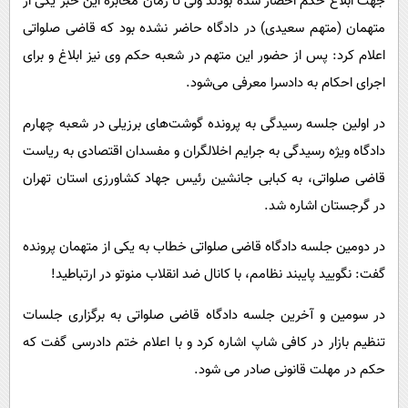
جهت ابلاغ حکم احضار شده بودند ولی تا زمان مخابره این خبر یکی از
متهمان (متهم سعیدی) در دادگاه حاضر نشده بود که قاضی صلواتی
اعلام کرد: پس از حضور این متهم در شعبه حکم وی نیز ابلاغ و برای
اجرای احکام به دادسرا معرفی می‌شود.
در اولین جلسه رسیدگی به پرونده گوشت‌های برزیلی در شعبه چهارم
دادگاه ویژه رسیدگی به جرایم اخلالگران و مفسدان اقتصادی به ریاست
قاضی صلواتی، به کبابی جانشین رئیس جهاد کشاورزی استان تهران
در گرجستان اشاره شد.
در دومین جلسه دادگاه قاضی صلواتی خطاب به یکی از متهمان پرونده
گفت: نگویید پایبند نظامم، با کانال ضد انقلاب منوتو در ارتباطید!
در سومین و آخرین جلسه دادگاه قاضی صلواتی به برگزاری جلسات
تنظیم بازار در کافی شاپ اشاره کرد و با اعلام ختم دادرسی گفت که
حکم در مهلت قانونی صادر می شود.