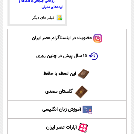
روحانی جنجالی با ادعاها و
ایده‌های تخیلی
فیلم های دیگر
عضویت در اینستاگرام عصر ایران
۱۵ سال پیش در چنین روزی
این لحظه با حافظ
گلستان سعدی
آموزش زبان انگلیسی
آپارات عصر ایران