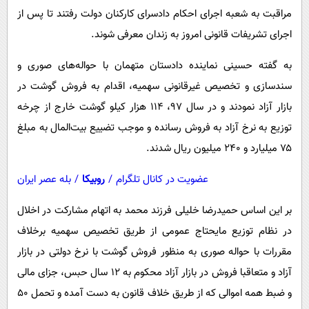
مراقبت به شعبه اجرای احکام دادسرای کارکنان دولت رفتند تا پس از
اجرای تشریفات قانونی امروز به زندان معرفی شوند.
به گفته حسینی نماینده دادستان متهمان با حواله‌های صوری و
سندسازی و تخصیص غیرقانونی سهمیه، اقدام به فروش گوشت در
بازار آزاد نمودند و در سال ۹۷، ۱۱۴ هزار کیلو گوشت خارج از چرخه
توزیع به نرخ آزاد به فروش رسانده و موجب تضییع بیت‌المال به مبلغ
۷۵ میلیارد و ۲۴۰ میلیون ریال شدند.
عضویت در کانال تلگرام
/
روبیکا
/
بله عصر ایران
بر این اساس حمیدرضا خلیلی فرزند محمد به اتهام مشارکت در اخلال
در نظام توزیع مایحتاج عمومی از طریق تخصیص سهمیه برخلاف
مقررات با حواله صوری به منظور فروش گوشت با نرخ دولتی در بازار
آزاد و متعاقبا فروش در بازار آزاد محکوم به ١٢ سال حبس، جزای مالی
و ضبط همه اموالی که از طریق خلاف قانون به دست آمده و تحمل ٥٠