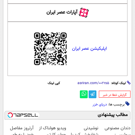
آپارات عصر ایران
اپلیکیشن عصر ایران
لینک کوتاه:
کپی لینک
‌گزارش خطا در خبر
برچسب ها:
دریای خزر
مطالب پیشنهادی
دندان مصنوعی
نوشیدنی
ویدیو هولناک از
آرتروز مفاصل
سوئیسی:
شفابخش کبد با
جوان کارتن
خود را به طور