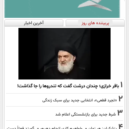
پربیننده های روز
آخرین اخبار
1
باقر خرازی؛ چندان درشت گفت که تندروها را جا گذاشت!
2
«تجرد قطعی»، انتخابی جدید برای سبک زندگی
3
شرط جدید برای بازنشستگی اعلام شد
4
پزشکیان: هر زمان می‌خواهیم کاری انجام دهیم، می‌گویند فعلاً دست