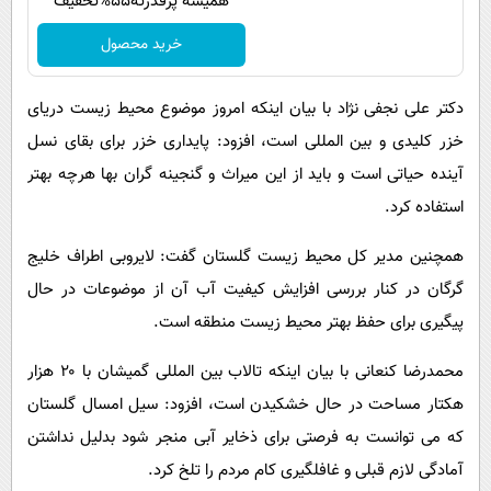
همیشه پرقدرته55%تخفیف
خرید محصول
دکتر علی نجفی نژاد با بیان اینکه امروز موضوع محیط زیست دریای
خزر کلیدی و بین المللی است، افزود: پایداری خزر برای بقای نسل
آینده حیاتی است و باید از این میراث و گنجینه گران بها هرچه بهتر
استفاده کرد.
همچنین مدیر کل محیط زیست گلستان گفت: لایروبی اطراف خلیج
گرگان در کنار بررسی افزایش کیفیت آب آن از موضوعات در حال
پیگیری برای حفظ بهتر محیط زیست منطقه است.
محمدرضا کنعانی با بیان اینکه تالاب بین المللی گمیشان با ۲۰ هزار
هکتار مساحت در حال خشکیدن است، افزود: سیل امسال گلستان
که می توانست به فرصتی برای ذخایر آبی منجر شود بدلیل نداشتن
آمادگی لازم قبلی و غافلگیری کام مردم را تلخ کرد.