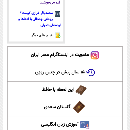
قیر می‌جوشید
محمدباقر خرازی کیست؟
روحانی جنجالی با ادعاها و
ایده‌های تخیلی
فیلم های دیگر
عضویت در اینستاگرام عصر ایران
۱۵ سال پیش در چنین روزی
این لحظه با حافظ
گلستان سعدی
آموزش زبان انگلیسی