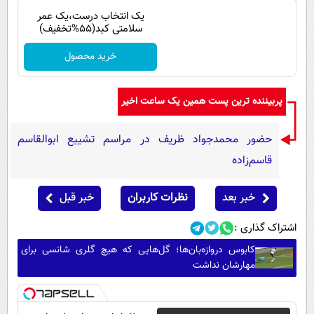
یک انتخاب درست،یک عمر
سلامتی کبد(55%تخفیف)
خرید محصول
پربیننده ترین پست همین یک ساعت اخیر
حضور محمدجواد ظریف در مراسم تشییع ابوالقاسم
قاسم‌زاده
خبر بعد
نظرات کاربران
خبر قبل
اشتراک گذاری :
کابوس دروازه‌بان‌ها؛ گل‌هایی که هیچ گلری شانسی برای
مهارشان نداشت