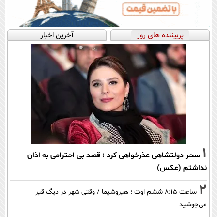
پربیننده های روز
آخرین اخبار
1
سحر دولتشاهی عذرخواهی کرد ؛ قصد بی احترامی به اذان
نداشتم (عکس)
2
ساعت ۸:۱۵ ششم اوت ؛ هیروشیما / وقتی شهر در دیگ قیر
می‌جوشید