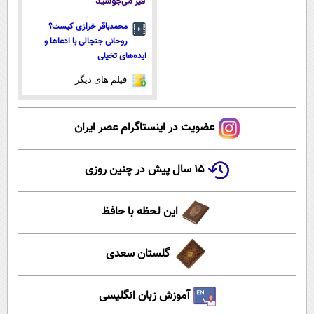
قیر می‌جوشید
محمدباقر خرازی کیست؟
روحانی جنجالی با ادعاها و
ایده‌های تخیلی
فیلم های دیگر
عضویت در اینستاگرام عصر ایران
۱۵ سال پیش در چنین روزی
این لحظه با حافظ
گلستان سعدی
آموزش زبان انگلیسی