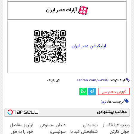
آپارات عصر ایران
اپلیکیشن عصر ایران
لینک کوتاه:
کپی لینک
‌گزارش خطا در خبر
برچسب ها:
نروژ
مطالب پیشنهادی
ویدیو هولناک از
نوشیدنی
دندان مصنوعی
آرتروز مفاصل
جوان کارتن
شفابخش کبد با
سوئیسی:
خود را به طور