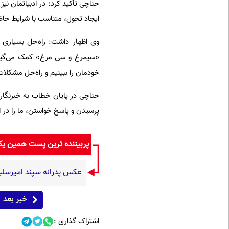
حناچی تأکید کرد: در ادبیاتمان ن
ایجاد تحول، متناسب با شرایط حاض
وی اظهار داشت: راه‌حل بسیاری از
«سیمرغ و سی مرغ» کمک می‌گیرم؛
خودمان را ببینیم و راه‌حل مشکلا
حناچی در پایان خطاب به خبرنگارا
پرسیدن و پاسخ خواستن، ما را در ا
پربیننده ترین پست همین ی
عکس پدرانه سپند امیرسل
خبر بعد
اشتراک گذاری :