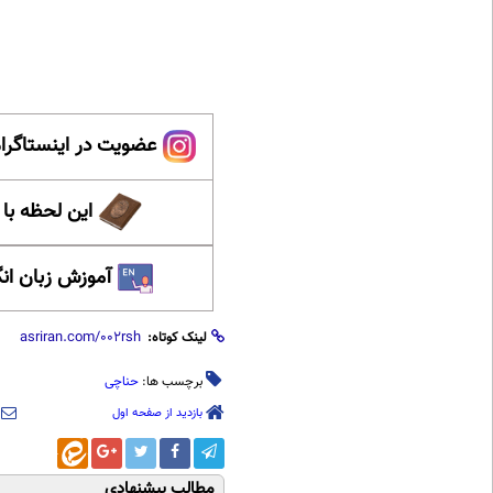
عضویت در اینستاگرام
این لحظه با
آموزش زبان ان
لینک کوتاه:
برچسب ها:
حناچی
بازدید از صفحه اول
مطالب پیشنهادی