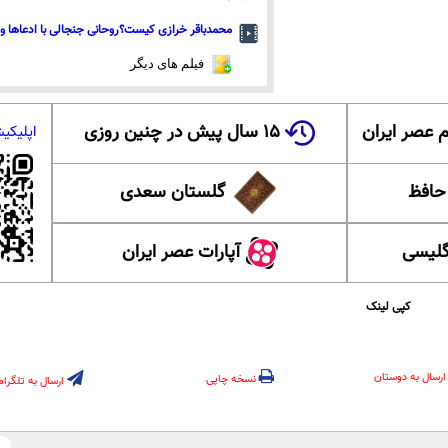
محمدباقر خرازی کیست؟روحانی جنجالی با ادعاها و 
فیلم های دیگر
 عصر ایران
۱۵ سال پیش در چنین روزی
اپلیکی
 حافظ
گلستان سعدی
گلیسی
آپارات عصر ایران
کپی لینک
ارسال به دوستان
نسخه چاپی
ارسال به تلگرام