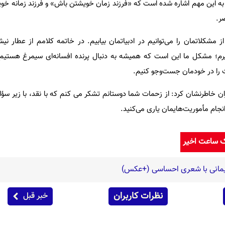
یز به این مهم اشاره شده است که «فرزند زمان خویشتن باش» و فرزند زمانه خو
ر.
 مشکلاتمان را می‌توانیم در ادبیاتمان بیابیم. در خاتمه کلامم از عطار نی
 مشکل ما این است که همیشه به دنبال پرنده افسانه‌ای سیمرغ هستیم، د
ت را در خودمان جست‌وجو کنیم.
ن خاطرنشان کرد: از زحمات شما دوستانم تشکر می کنم که با نقد، با زیر سؤال
نجام مأموریت‌هایمان یاری می‌کنید.
ک ساعت اخیر
یمانی با شعری احساسی (+عکس)
نظرات کاربران
خبر قبل