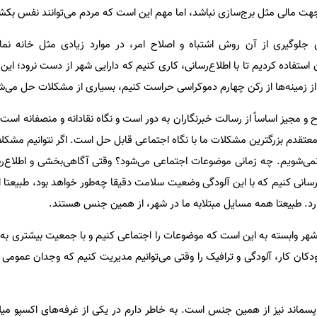
هت مالی مثل برج‌سازی نباشد، اما مهم این است که مردم می‌توانند نفس بکش
ای جلوگیری از آن روش اشتباه و اصلاح امر، در موارد زیادی مثل خانه نم
 استفاده کردیم تا با اطلاع‌رسانی، کاری کنیم که دارایی شهر از دست نرود؛ ای
از زمینه‌ها از رکن چهارم دموکراسی حراست کنیم، بسیاری از مشکلات حل می‌ش
 و مجیز اساساً از رسالت خبرنگاران به دور است و نگاه نقادانه و منصفانه است که
قدم بزرگترین مشکلات ما با نگاه اجتماعی قابل حل است. اگر نتوانیم مشکلات
می‌شویم. چه زمانی موضوعات اجتماعی می‌شود؟ وقتی آگاهی‌بخشی و اطلاع‌رسا
‌رسانی کنیم که با این آلودگی وضعیت سلامت دقیقا چه‌طور خواهد بود، طبیعتا
رد. طبیعتا همه مسایل مبتلابه ما در شهر، از همین جنس هستند.
ر شهر وابسته به این است که موضوعات را اجتماعی کنیم و با جمعیت بیشتری به
کان کار، آلودگی و ترافیک را وقتی می‌توانیم مدیریت کنیم که وجدان عمومی
سماند نیز از همین جنس است. به خاطر دارم در یکی از غرفه‌های اکسپو میل