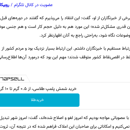
عضویت در کانال تلگرام
/
روبیکا
 برخی از خبرنگاران از او، گفت: این انتقاد را می‌پذیرم که گفتند در دوره‌های ق
لان قدری مشکل‌تر شده؛ این مورد هم به دلیل حجم کار است و هم جنس موض
وعات نگاه شود، به‌راحتی راجع به آنان اظهارنظر کرد.
اط مستقیم با خبرنگاران داشتم. این ارتباط بسیار نزدیک بود و مردم کشور از ا
لط در اقصی‌نقاط کشور متوقف شدند؛ مهم این بود که درمورد آن‌ها اطلاع‌رسان
خرید شمش پلمپ طلاسی، از ۰.۵ گرم تا ۱۰ گرم
خریدطلا
ا با مصوباتی مواجه بودیم که امروز لغو و اصلاح شده‌اند، گفت: امروز شهر تبد
نمی‌کنیم و امکاناتی برای صاحبان این املاک فراهم شده که در نتیجه آن، ثرو