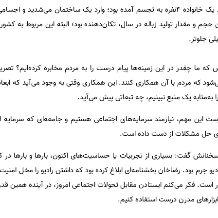
آلمان بود، حجم تولید زباله توسط یک خانواده ۴نفره به تجسم آمده بود؛ وارد یک ساختمان می‌شدید 
 حجم و مقدار تولید زباله در سال، تکان‌دهنده بود؛ البته این مربوط به کشور
لی جلوتر.
که ما چقدر در این زمینه‌ها پیام درست را به مردم مخابره کرده‌ایم؟ تصری
شود که مردم با آن همکاری کنند. این همکاری وقتی به وجود می‌آید که اب
را به‌مثابه یک منبع نبینیم، چه تبعاتی پیش می‌آید.
ست این مهم، نیازمند سرمایه‌های اجتماعی هستیم و جامعه‌ای که سرمایه اج
رای حل مشکلات از دست داده است.
خنانش گفت: بسیاری از تجربیات یا حساسیت‌های اکنون، بارها و بارها در 
یو جرم بود. رضاخان بخشنامه‌ای ابلاغ کرده بود که داشتن رادیو را مخل امنی
ار است. فکر می‌کنم ایستادن مقابل تحولات اجتماعی امروز، در آینده همین قدر
از ابزارهای مدرن درست استفاده کنیم.