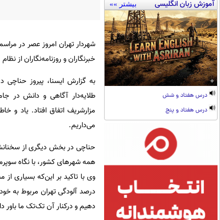
آموزش زبان انگلیسی
بیشتر »»
شهردار تهران امروز عصر در مراسم
خبرنگاران و روزنامه‌نگاران از نظا
به گزارش ایسنا، پیروز حناچی در
درس هفتاد و شش
مزارشریف اتفاق افتاد. یاد و خاط
درس هفتاد و پنج
می‌داریم.
حناچی در بخش دیگری از سخنانش
همه شهرهای کشور، با نگاه سوپرمنی
درصد آلودگی تهران مربوط به خو
دهیم و درکنار آن تک‌تک ما باور د