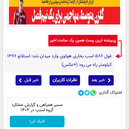
پربیننده ترین پست همین یک ساعت اخیر
غول 586 اسب بخاری هواوی وارد میدان شد؛ استلاتو 1366
کیلومتر راه می رود (+عکس)
خبر بعد
نظرات کاربران
خبر قبل
اشتراک گذاری :
مسیر همراهی و گزارش عملکرد
گروه اسنپ در ۱۴۰۴
کلیک کن!