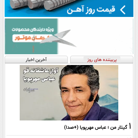
پربیننده های روز
آخرین اخبار
1
گیتار من ؛ عباس مهرپویا (+صدا)