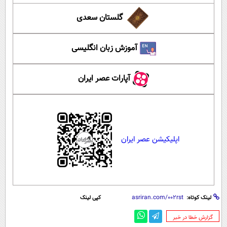
گلستان سعدی
آموزش زبان انگلیسی
آپارات عصر ایران
اپلیکیشن عصر ایران
لینک کوتاه:
کپی لینک
‌گزارش خطا در خبر