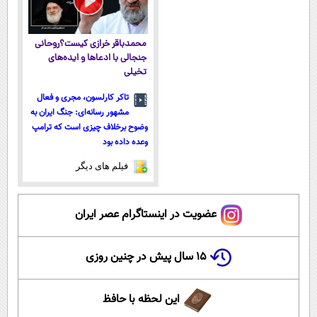
محمدباقر خرازی کیست؟روحانی
جنجالی با ادعاها و ایده‌های
تخیلی
تاکر کارلسون، مجری و فعال
مشهور رسانه‌ای: جنگ ایران به
وضوح برخلاف چیزی است که ترامپ
وعده داده بود
فیلم های دیگر
عضویت در اینستاگرام عصر ایران
۱۵ سال پیش در چنین روزی
این لحظه با حافظ