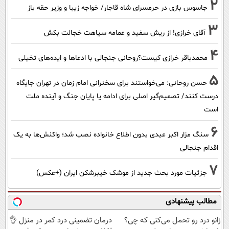
2
جاسوس بازی در حرمسرای شاه قاجار/ خواجه زیبا و وزیر حقه باز
3
آقای خرازی! از ریش سفید و عمامه سیاهت خجالت بکش
4
محمدباقر خرازی کیست؟روحانی جنجالی با ادعاها و ایده‌های تخیلی
5
حسن روحانی: می‌خواستند برای سخنرانی امام زمان در تهران جایگاه
درست کنند/ تصمیم‌گیر اصلی برای ادامه یا پایان جنگ و آینده ملت
است
6
سنگ مزار اکبر عبدی بدون اطلاع خانواده نصب شد؛ واکنش‌ها به یک
اقدام جنجالی
7
جزئیات مورد بحث جدید از موشک خیبرشکن ایران (+عکس)
مطالب پیشنهادی
زانو درد رو تحمل می‌کنی که چی؟
درمان تضمینی درد کمر در منزل 👌