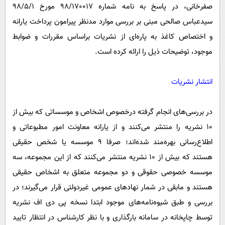
صفرخانی، در پاسخ به نامه شماره ٩٨/١٧٠٠١٧ مورخ ٩٨/٥/١
سیدعباس صالحی مبنی بر بررسی موارد مدنظر پیرامون پرداخت یارانه
و اختصاص کاغذ به پاره‌ای از نشریات براساس مقررات و ضوابط
موجود، توضیحات ذیل را ارائه کرده است.
انتشار نشریات
در بررسی‌های انجام گرفته درخصوص اشخاص و موسساتی که بیش از
١٠ نشریه را منتشر می‌کنند و از یارانه معاونت امور مطبوعاتی و
اطلاع‌رسانی بهره‌مند شده‌اند؛ صرفا ٩ موسسه یا شخص حقیقی
هستند که بیش از ١٠ نشریه منتشر می‌کنند که از این مجموعه، سه
موسسه خصوصی حقوقی و دو مجموعه متعلق به اشخاص حقیقی
هستند و مابقی در شمار نهاد‌های عمومی غیردولتی قرار می‌گیرند؛ در
بررسی و طبق شیوه‌نامه‌های موجود ابتدا نسخه پی دی اف نشریه
توسط چاپخانه در سامانه بارگذاری و با نظر کارشناس در انتظار تایید