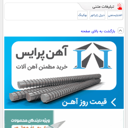
اعتبارسنجی
دیزل ژنراتور
بوکینگ
بازگشت به بالای صفحه