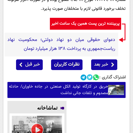
تخلف برخورد قانونی لازم با متخلفان صورت پذیرد.
پربیننده ترین پست همین یک ساعت اخیر
دعوای حقوقی میان دو نهاد دولتی؛ محکومیت نهاد
ریاست‌جمهوری به پرداخت ۱۳۸ هزار میلیارد تومان
خبر بعد
نظرات کاربران
خبر قبل
اشتراک گذاری :
حریق در کارگاه تولید الکل صنعتی در جاده خاوران/ حادثه
مصدوم و تلفات جانی نداشت
تماشاخانه