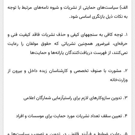
الف) سیاست‌های حمایتی از نشریات و شیوه نامه‌های مرتبط با توجه
به نکات ذیل بازنگری اساسی شود.
١. توجه کافی به سنجه‎های کیفی و حذف نشریات فاقد کیفیت فنی و
حرفه‌ای، غیرضرور همچنین نشریاتی که حقوق مولفان را رعایت
نمی‌کنند، از فهرست دریافت‌کنندگان یارانه‌ها و حمایت‌ها
۲. مشورت با صنوف تخصصی و کارشناسان زبده داخل و بیرون از
وزارت‌خانه
٣. تدوین سازوکار‌های لازم برای راستیآزمایی شمارگان اعلامی
٤. تعیین سقف تعداد نشریات مورد حمایت برای موسسات و افراد
٥. رعایت ضوابط و فرآیند قانونی در تدوین و تصویب سیاست‌ها و