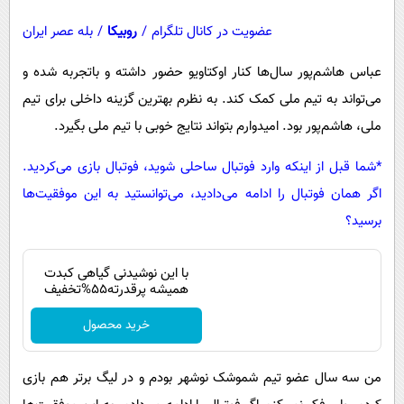
عضویت در کانال تلگرام
/
روبیکا
/
بله عصر ایران
عباس هاشم‌پور سال‌ها کنار اوکتاویو حضور داشته و باتجربه شده و
می‌تواند به تیم ملی کمک کند. به نظرم بهترین گزینه داخلی برای تیم
ملی، هاشم‌پور بود. امیدوارم بتواند نتایج خوبی با تیم ملی بگیرد.
*شما قبل از اینکه وارد فوتبال ساحلی شوید، فوتبال بازی می‌کردید.
اگر همان فوتبال را ادامه می‌دادید، می‌توانستید به این موفقیت‌ها
برسید؟
با این نوشیدنی گیاهی کبدت
همیشه پرقدرته55%تخفیف
خرید محصول
من سه سال عضو تیم شموشک نوشهر بودم و در لیگ برتر هم بازی