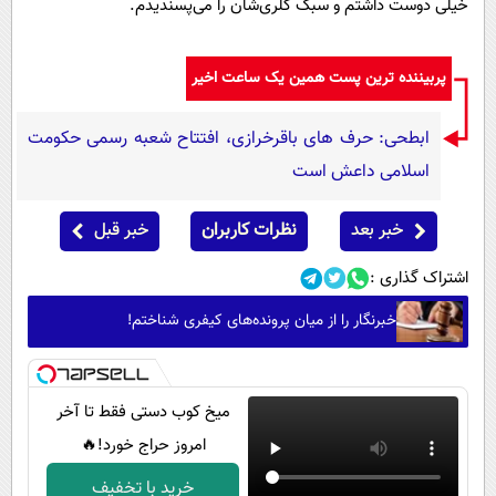
خیلی دوست داشتم و سبک گلری‌شان را می‌پسندیدم.
پربیننده ترین پست همین یک ساعت اخیر
ابطحی: حرف های باقرخرازی، افتتاح شعبه رسمی حکومت
اسلامی داعش است
خبر بعد
نظرات کاربران
خبر قبل
اشتراک گذاری :
خبرنگار را از میان پرونده‌های کیفری شناختم!
میخ کوب دستی فقط تا آخر
امروز حراج خورد!🔥
خرید با تخفیف