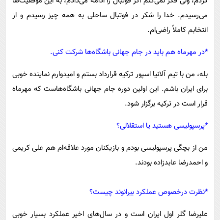
کردم، ولی فکر نمی‌کنم اگر فوتبال را ادامه می‌دادم، به این موفقیت‌ها
می‌رسیدم. خدا را شکر در فوتبال ساحلی به همه چیز رسیدم و از
انتخابم کاملاً راضی‌ام.
*در مهرماه هم باید در جام جهانی باشگاه‌ها شرکت کنی.
بله، من با تیم آلانیا اسپور ترکیه قرارداد بستم و امیدوارم نماینده خوبی
برای ایران باشم. این اولین دوره جام جهانی باشگاه‌هاست که مهرماه
قرار است در ترکیه برگزار شود.
*پرسپولیسی هستید یا استقلالی؟
من از بچگی پرسپولیسی بودم و بازیکنان مورد علاقه‌ام هم علی کریمی
و احمدرضا عابدزاده بودند.
*نظرت درخصوص عملکرد بیرانوند چیست؟
علیرضا گلر اول ایران است و در سال‌های اخیر عملکرد بسیار خوبی