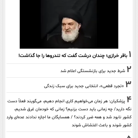
1
باقر خرازی؛ چندان درشت گفت که تندروها را جا گذاشت!
2
شرط جدید برای بازنشستگی اعلام شد
3
«تجرد قطعی»، انتخابی جدید برای سبک زندگی
4
پزشکیان: هر زمان می‌خواهیم کاری انجام دهیم، می‌گویند فعلاً دست
نگه دارید/ چه زمانی باید دست بزنیم؟ زمانی که خودمان غرق شدیم،
کشور نابود شد و همه ضرر کردند؟ / همسایگان ما اجازه ندادند عده‌ای وارد
کشور شوند و باعث اغتشاش شوند