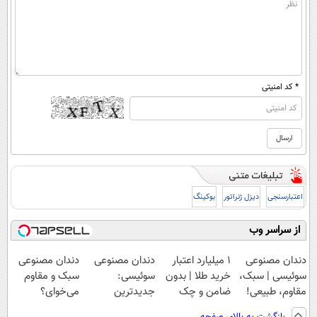
* کد امنیتی
اعتبارسنجی
دیزل ژنراتور
بوکینگ
از سراسر وب
دندان مصنوعی
۱ میلیارد اعتبار
دندان مصنوعی
دندان مصنوعی
سوئیسی | سبک،
خرید طلا | بدون
سوئیسی:
سبک و مقاوم
مقاوم، طبیعی!
ضامن و چک
جدیدترین
می‌خوای؟
ویزیت
فناوری اروپا،
پرداخت اقساطی