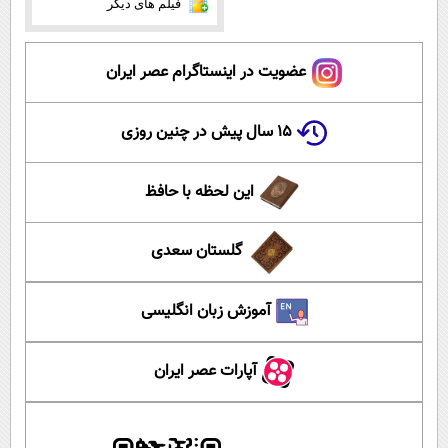
فیلم های دیگر
عضویت در اینستاگرام عصر ایران
۱۵ سال پیش در چنین روزی
این لحظه با حافظ
گلستان سعدی
آموزش زبان انگلیسی
آپارات عصر ایران