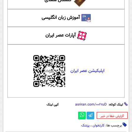
گلستان سعدی
آموزش زبان انگلیسی
آپارات عصر ایران
اپلیکیشن عصر ایران
لینک کوتاه:
کپی لینک
‌گزارش خطا در خبر
برچسب ها:
کارتخوان
،
پزشک