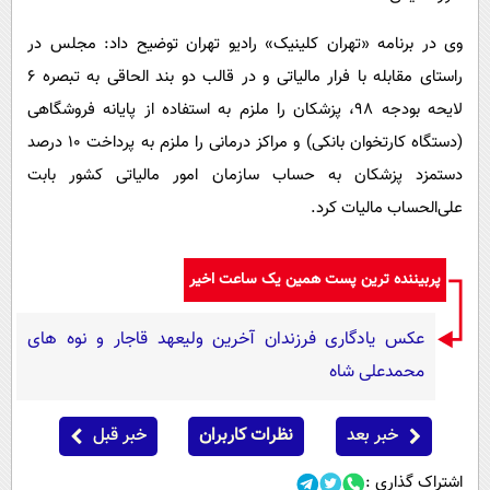
وی در برنامه «تهران کلینیک» رادیو تهران توضیح داد: مجلس در
راستای مقابله با فرار مالیاتی و در قالب دو بند الحاقی به تبصره ۶
لایحه بودجه ۹۸، پزشکان را ملزم به استفاده از پایانه فروشگاهی
(دستگاه کارتخوان بانکی) و مراکز درمانی را ملزم به پرداخت ۱۰ درصد
دستمزد پزشکان به حساب سازمان امور مالیاتی کشور بابت
علی‌الحساب مالیات کرد.
پربیننده ترین پست همین یک ساعت اخیر
عکس یادگاری فرزندان آخرین ولیعهد قاجار و نوه های
محمدعلی شاه
خبر بعد
نظرات کاربران
خبر قبل
اشتراک گذاری :