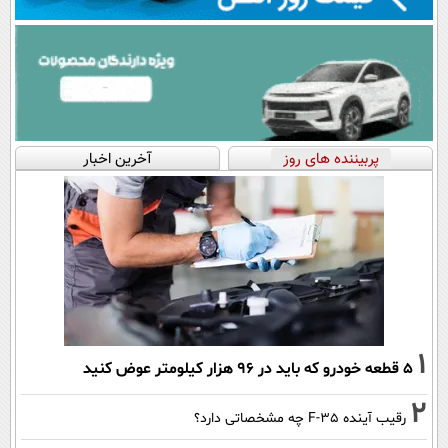
پربیننده های روز
آخرین اخبار
1
۵ قطعه خودرو که باید در ۹۶ هزار کیلومتر عوض کنید
2
رقیب آینده F-35 چه مشخصاتی دارد؟