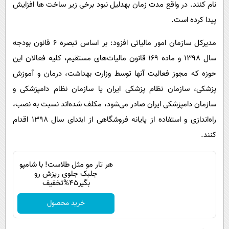
نام کنند. در واقع مدت زمان بهدلیل نبود برخی زیر ساخت ها افزایش
پیدا کرده است.
مدیرکل سازمان امور مالیاتی افزود: بر اساس تبصره 6 قانون بودجه
سال 1398 و ماده 169 قانون مالیات‌های مستقیم، کلیه فعالان این
حوزه که مجوز فعالیت آنها توسط وزارت بهداشت، درمان و آموزش
پزشکی، سازمان نظام پزشکی ایران یا سازمان نظام دامپزشکی و
سازمان دامپزشکی ایران صادر می‌شود، مکلف شده‌اند نسبت به نصب،
راه‌اندازی و استفاده از پایانه فروشگاهی از ابتدای سال 1398 اقدام
کنند.
هر تار مو مثل طلاست! با شامپو
جلبک جلوی ریزش رو
بگیر45%تخفیف
خرید محصول