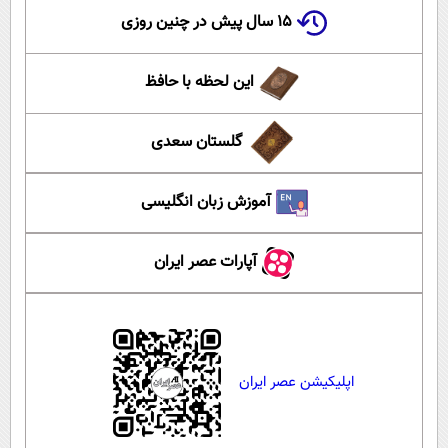
۱۵ سال پیش در چنین روزی
این لحظه با حافظ
گلستان سعدی
آموزش زبان انگلیسی
آپارات عصر ایران
اپلیکیشن عصر ایران