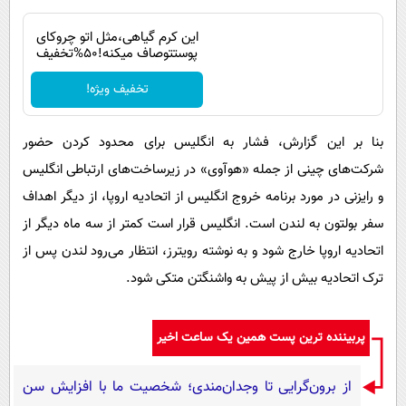
این کرم گیاهی،مثل اتو چروکای
پوستتوصاف میکنه!50%تخفیف
تخفیف ویژه!
بنا بر این گزارش، فشار به انگلیس برای محدود کردن حضور
شرکت‌های چینی از جمله «هوآوی» در زیرساخت‌های ارتباطی انگلیس
و رایزنی در مورد برنامه خروج انگلیس از اتحادیه اروپا، از دیگر اهداف
سفر بولتون به لندن است. انگلیس قرار است کمتر از سه ماه دیگر از
اتحادیه اروپا خارج شود و به نوشته رویترز، انتظار می‌رود لندن پس از
ترک اتحادیه بیش از پیش به واشنگتن متکی شود.
پربیننده ترین پست همین یک ساعت اخیر
از برون‌گرایی تا وجدان‌مندی؛ شخصیت ما با افزایش سن