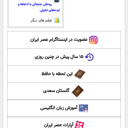
روحانی جنجالی با ادعاها و
ایده‌های تخیلی
فیلم های دیگر
عضویت در اینستاگرام عصر ایران
۱۵ سال پیش در چنین روزی
این لحظه با حافظ
گلستان سعدی
آموزش زبان انگلیسی
آپارات عصر ایران