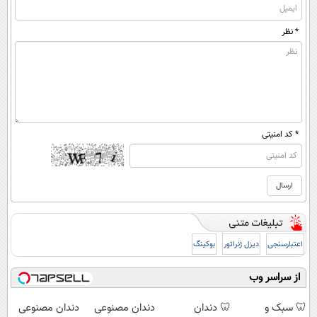
* نظر
* کد امنیتی
اعتبارسنجی
دیزل ژنراتور
بوکینگ
از سراسر وب
🦷 سبک و
🦷 دندان
دندان مصنوعی
دندان مصنوعی