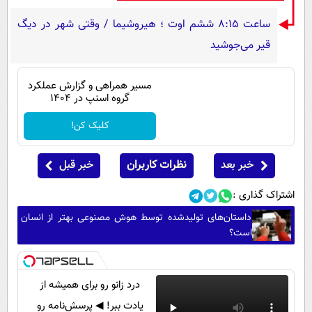
ساعت ۸:۱۵ ششم اوت ؛ هیروشیما / وقتی شهر در دیگ
قیر می‌جوشید
مسیر همراهی و گزارش عملکرد
گروه اسنپ در ۱۴۰۴
کلیک کن!
خبر بعد
نظرات کاربران
خبر قبل
اشتراک گذاری :
داستان‌های تولیدشده توسط هوش مصنوعی بهتر از انسان
است؟
درد زانو رو برای همیشه از
یادت ببر! ◀ پرسش‌نامه رو