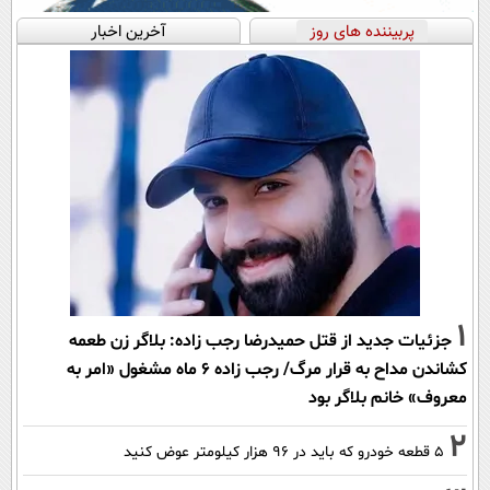
پربیننده های روز
آخرین اخبار
1
جزئیات جدید از قتل حمیدرضا رجب زاده: بلاگر زن طعمه
کشاندن مداح به قرار مرگ/ رجب زاده 6 ماه مشغول «امر به
معروف» خانم بلاگر بود
2
۵ قطعه خودرو که باید در ۹۶ هزار کیلومتر عوض کنید