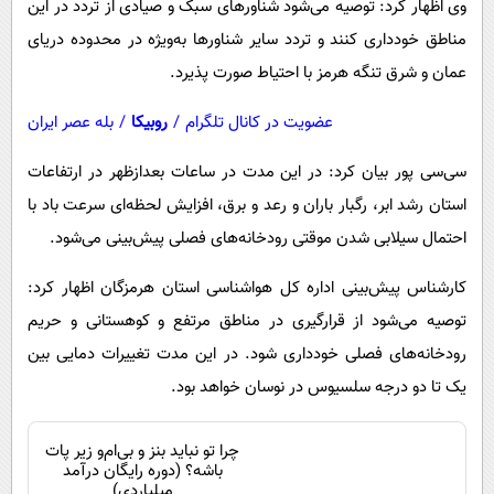
وی اظهار کرد: توصیه می‌شود شناورهای سبک و صیادی از تردد در این
مناطق خودداری کنند و تردد سایر شناورها به‌ویژه در محدوده دریای
عمان و شرق تنگه هرمز با احتیاط صورت پذیرد.
عضویت در کانال تلگرام
/
روبیکا
/
بله عصر ایران
سی‌سی پور بیان کرد: در این مدت در ساعات بعدازظهر در ارتفاعات
استان رشد ابر، رگبار باران و رعد و برق، افزایش لحظه‌ای سرعت باد با
احتمال سیلابی شدن موقتی رودخانه‌های فصلی پیش‌بینی می‌شود.
کارشناس پیش‌بینی اداره کل هواشناسی استان هرمزگان اظهار کرد:
توصیه می‌شود از قرارگیری در مناطق مرتفع و کوهستانی و حریم
رودخانه‌های فصلی خودداری شود. در این مدت تغییرات دمایی بین
یک تا دو درجه سلسیوس در نوسان خواهد بود.
چرا تو نباید بنز و بی‌ام‌و زیر پات
باشه؟ (دوره رایگان درآمد
میلیاردی)