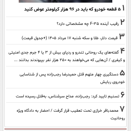
1
۵ قطعه خودرو که باید در ۹۶ هزار کیلومتر عوض کنید
2
رقیب آینده F-35 چه مشخصاتی دارد؟
3
قیمت دلار، طلا و سکه شنبه ۱۷ مرداد ۱۴۰۵ (+جدول قیمت)
4
گفته‌های یک روحانی تندرو و ردپای بیش از ۳ یا ۴ جرم جدی امنیتی
و کیفری / آن‌هایی که می‌خواهند به ۲۵۰ هزار نفر بپیوندند بدانند ...
5
دستگیری چهار متهم قتل حمیدرضا رجب‌زاده پس از شناسایی
خودروی ربایش
6
تسنیم تایید کرد: رجب‌زاده، مداح سرشناس، به‌قتل رسیده است
7
محمدباقر خرازی تحت تعقیب قرار گرفت / احضار به دادگاه ویژه
روحانیت