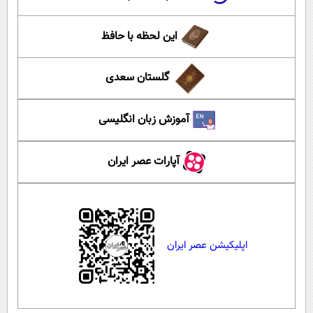
این لحظه با حافظ
گلستان سعدی
آموزش زبان انگلیسی
آپارات عصر ایران
اپلیکیشن عصر ایران