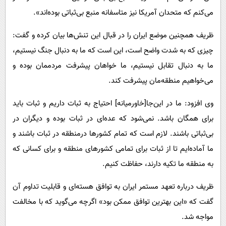
می‌کنم که متحدان آمریکا نیز متاسفانه منبع بی‌ثباتی بوده‌اند».
ظریف همچنین موضع ایران را در قبال این تنش‌ها بیان کرده و گفت:
چیزی که به شدت واضح است، این است که ما به دنبال جنگ نیستیم،
ما به دنبال تقابل نیستیم، ما خواهان پیشرفت مردممان بوده و
می‌خواهیم منطقه‌مان پیشرفت کند.
وی افزود: ما در این‌جا[خاورمیانه] احتیاج به ثبات داریم و ثبات باید
برای همگان باشد. نمی‌شود که عده‌ای در ثبات بوده و دیگران در
بی‌ثباتی باشند. لازم است که تمام کشورها درمنطقه در ثبات باشند و
ما آماده‌ایم تا از ثبات برای تمامی کشورهای منطقه و برای کسانی که
به منطقه ما تکیه دارند، حفاظت کنیم.
ظریف درباره تعهد مستمر ایران به توافق هسته‌ای و قابلیت تداوم آن
گفت که «این بهترین توافق ممکن بود» اگرچه می‌گوید که با مخالفت
مواجه شد.