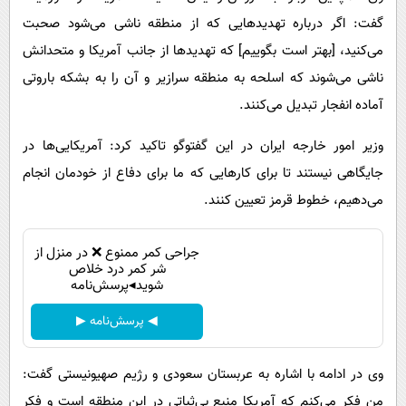
گفت: اگر درباره تهدیدهایی که از منطقه ناشی می‌شود صحبت
می‌کنید، [بهتر است بگوییم] که تهدیدها از جانب آمریکا و متحدانش
ناشی می‌شوند که اسلحه به منطقه سرازیر و آن را به بشکه باروتی
آماده انفجار تبدیل می‌کنند.
وزیر امور خارجه ایران در این گفت‎وگو تاکید کرد: آمریکایی‌ها در
جایگاهی نیستند تا برای کارهایی که ما برای دفاع از خودمان انجام
می‌دهیم، خطوط قرمز تعیین کنند.
جراحی کمر ممنوع ❌ در منزل از
شر کمر درد خلاص
شوید◂پرسش‌نامه
◀ پرسش‌نامه ▶
وی در ادامه با اشاره به عربستان سعودی و رژیم صهیونیستی گفت:
من فکر می‌کنم که آمریکا منبع بی‌ثباتی در این منطقه است و فکر