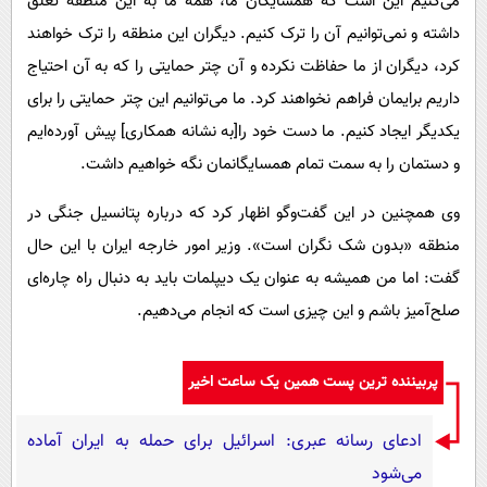
می‌کنیم این است که همسایگان ما، همه ما به این منطقه تعلق
داشته و نمی‌توانیم آن را ترک کنیم. دیگران این منطقه را ترک خواهند
کرد، دیگران از ما حفاظت نکرده و آن چتر حمایتی را که به آن احتیاج
داریم برایمان فراهم نخواهند کرد. ما می‌توانیم این چتر حمایتی را برای
یکدیگر ایجاد کنیم. ما دست خود را[به نشانه همکاری] پیش آورده‌ایم
و دستمان را به سمت تمام همسایگانمان نگه خواهیم داشت.
وی همچنین در این گفت‌وگو اظهار کرد که درباره پتانسیل جنگی در
منطقه «بدون شک نگران است». وزیر امور خارجه ایران با این حال
گفت: اما من همیشه به عنوان یک دیپلمات باید به دنبال راه چاره‌ای
صلح‌آمیز باشم و این چیزی است که انجام می‌دهیم.
پربیننده ترین پست همین یک ساعت اخیر
ادعای رسانه عبری: اسرائیل برای حمله به ایران آماده
می‌شود