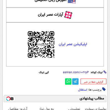
آموزش زبان انگلیسی
آپارات عصر ایران
اپلیکیشن عصر ایران
لینک کوتاه:
کپی لینک
‌گزارش خطا در خبر
برچسب ها:
استقلال
مطالب پیشنهادی
پولسازی سخت
نوشیدنی
به پول نیاز
آرتروز مفاصل