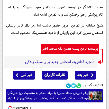
محمد دانشگر در اواسط تمرین به دلیل ضرب خوردگی و با نظر
کادرپزشکی راهی رختکن شد و به تمرین ادامه نداد.
شیخ دیاباته در تمرین امروز حضور داشت اما زیر نظر کادر پزشکی
استقلال تمرین کرد. این بازیکن از ناحیه همسترینگ مصدوم است.
پربیننده ترین پست همین یک ساعت اخیر
«تجرد قطعی»، انتخابی جدید برای سبک زندگی
خبر بعد
نظرات کاربران
خبر قبل
اشتراک گذاری :
پیام دبیرکل ستاد مبارزه با مواد مخدر به مناسبت روز خبرنگار:
«رسانه»، سنگر نخست آگاهی‌بخشی در پیشگیری از اعتیاد
است