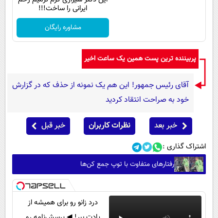
ایرانی را ساخت!!!
مشاوره رایگان
پربیننده ترین پست همین یک ساعت اخیر
آقای رئیس جمهور! این هم یک نمونه از حذف که در گزارش
خود به صراحت انتقاد کردید
خبر بعد
نظرات کاربران
خبر قبل
اشتراک گذاری :
رفتار‌های متفاوت با توپ جمع کن‌ها
درد زانو رو برای همیشه از
یادت ببر! ◀ پرسش‌نامه رو