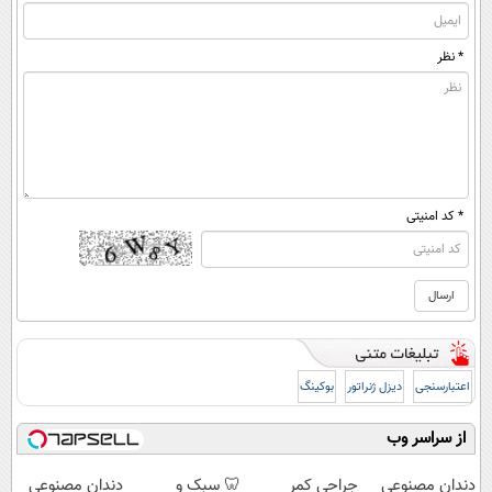
* نظر
* کد امنیتی
اعتبارسنجی
دیزل ژنراتور
بوکینگ
از سراسر وب
دندان مصنوعی
جراحی کمر
🦷 سبک و
دندان مصنوعی