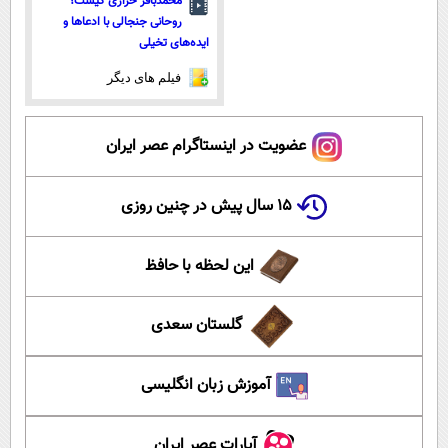
محمدباقر خرازی کیست؟
روحانی جنجالی با ادعاها و
ایده‌های تخیلی
فیلم های دیگر
عضویت در اینستاگرام عصر ایران
۱۵ سال پیش در چنین روزی
این لحظه با حافظ
گلستان سعدی
آموزش زبان انگلیسی
آپارات عصر ایران