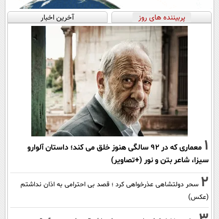
پربیننده های روز
آخرین اخبار
1
معماری که در 92 سالگی هنوز خلق می کند؛ داستان آلوارو
سیزا، شاعر بتن و نور (+تصاویر)
2
سحر دولتشاهی عذرخواهی کرد ؛ قصد بی احترامی به اذان نداشتم
(عکس)