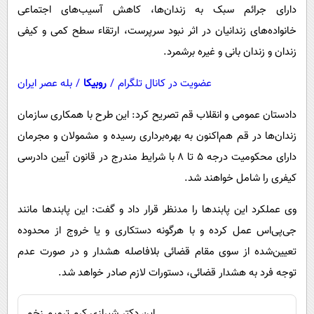
دارای جرائم سبک به زندان‌ها، کاهش آسیب‌های اجتماعی
خانواده‌های زندانیان در اثر نبود سرپرست، ارتقاء سطح کمی و کیفی
زندان و زندان بانی و غیره برشمرد.
عضویت در کانال تلگرام
/
روبیکا
/
بله عصر ایران
دادستان عمومی و انقلاب قم تصریح کرد: این طرح با همکاری سازمان
زندان‌ها در قم هم‌اکنون به بهره‌برداری رسیده و مشمولان و مجرمان
دارای محکومیت درجه 5 تا 8 با شرایط مندرج در قانون آیین دادرسی
کیفری را شامل خواهند شد.
وی عملکرد این پابندها را مدنظر قرار داد و گفت: این پابندها مانند
جی‌پی‌اس عمل کرده و با هرگونه دستکاری و یا خروج از محدوده
تعیین‌شده از سوی مقام قضائی بلافاصله هشدار و در صورت عدم
توجه فرد به هشدار قضائی، دستورات لازم صادر خواهد شد.
این دکتر شیرازی کرم ترمیم زخم