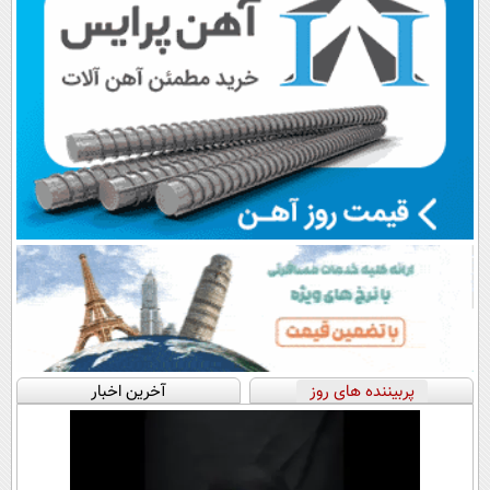
پربیننده های روز
آخرین اخبار