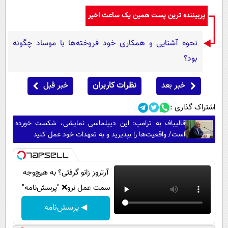
پربیننده ترین پست همین یک ساعت اخیر
نحوه آشنایی و همکاری خود فروخته‌ها با موساد چگونه
بود؟
خبر بعد
نظرات کاربران
خبر قبل
اشتراک گذاری :
قالیباف به ترامپ: این دیپلماسی نمایشی، شکست خورده
است/ واقعیت‌ها را بپذیرید و به تعهدات خود عمل کنید
آرتروز زانو گرفتی؟ به هیچ‌وجه
سمت عمل نرو❌ "پرسش‌نامه"
◀ پرسش‌نامه