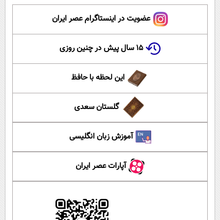
عضویت در اینستاگرام عصر ایران
۱۵ سال پیش در چنین روزی
این لحظه با حافظ
گلستان سعدی
آموزش زبان انگلیسی
آپارات عصر ایران