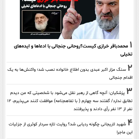
1
محمدباقر خرازی کیست؟روحانی جنجالی با ادعاها و ایده‌های
تخیلی
2
سنگ مزار اکبر عبدی بدون اطلاع خانواده نصب شد؛ واکنش‌ها به یک
اقدام جنجالی
3
پزشکیان‌: آنچه گاهی از رهبر نقل می‌شود با شخصیتی که من دیدم
تطابق ندارد/ گفتند سه چهارم ( با تفاهم‌نامه) موافقت کنند می‌پذیرم، 12
نفر از 13 نفر رأی دادند و پذیرفتند
4
شهید لاریجانی چگونه ردیابی شد؟ روایت تازه سردار کوثری از جزئیات
این ماجرا