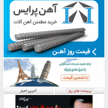
پربیننده های روز
آخرین اخبار