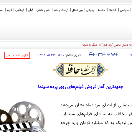
سیاسی
اقتصاد
جامعه
ورزشی
بین الملل
فرهنگ و هنر
علم و دانش
قرآن
گوناگون
فیلم
عصر 
‍‍‍ پ
پ
تاریخ انتشار:
۱۶:۱۰ - ۲۳-۰۵-۱۳۹۸
۶
‌گزارش خطا در خبر
جدیدترین آمار فروش فیلم‌های روی پرده سینما
نمایی از ابتدای مردادماه نشان می‌دهد
میلیارد و ۶۰۰ هزار نفر مخاطب به تماشای فیلم‌های سینمایی
روی پرده نشسته‌اند و بر این اساس نزدیک به ۱۸ میلیارد تومان وارد چرخه