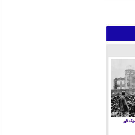
 دیگ قیر