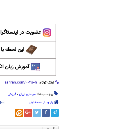
عضویت در اینستاگرام
این لحظه با
آموزش زبان ان
لینک کوتاه:
برچسب ها:
سینمای ایران
،
فروش
بازدید از صفحه اول