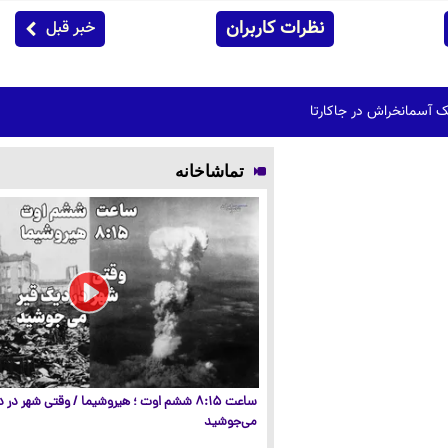
نظرات کاربران
خبر قبل
 آسمانخراش در جاکارتا
تماشاخانه
ساعت ۸:۱۵ ششم اوت ؛ هیروشیما / وقتی شهر در
می‌جوشید