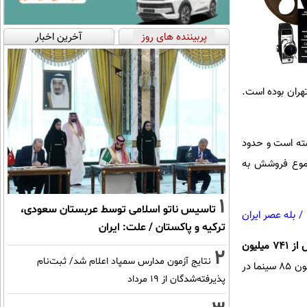
پربیننده های روز
آخرین اخبار
ینماهای تهران بوده است.
ه است و حدود
نما در اختیار دارد و از مجموع فروشش به
1
تاسیس ناتو اسلامی توسط عربستان سعودی،
/
بله عصر ایران
ترکیه و پاکستان / علت: ایران
بیش از ۷۴۱ میلیون
2
نتایج آزمون مدارس سمپاد اعلام شد/ ثبت‌نام
فروش داشته که از این مقدار ۵۸۰ میلیون تومان حاصل فروش در تهران بوده است. این فیلم سینمایی اکنون ۸۵ سینما در
پذیرفته‌شدگان از ۱۹ مرداد