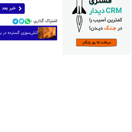
خبر بعد
اشتراک گذاری :
آتش‌سوزی گسترده در یک