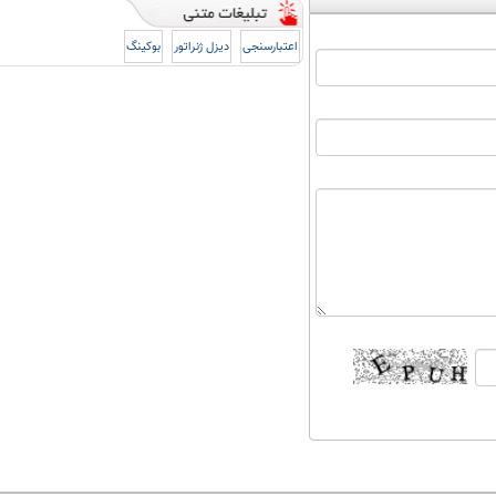
اعتبارسنجی
دیزل ژنراتور
بوکینگ