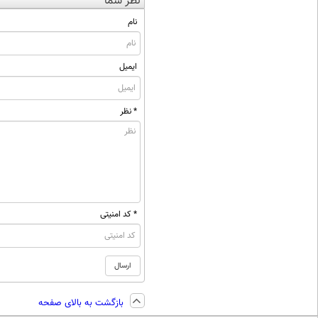
نظر شما
نام
ایمیل
* نظر
* کد امنیتی
بازگشت به بالای صفحه