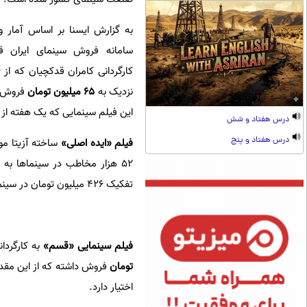
سامانه فروش سینمای ایران قر
نزدیک به
۶۵ میلیون تومان
این فیلم سینمایی که یک هفته از اکرانش می‌گذرد ۰
درس هفتاد و شش
درس هفتاد و پنج
فیلم «ایده اصلی»
ساخته آزیتا م
تفکیک ۴۲۶ میلیون تومان در سینماهای تهران فروش داشته است.
فیلم سینمایی «قسم»
به کارگردانی محسن تنابند
تومان
اختیار دارد.