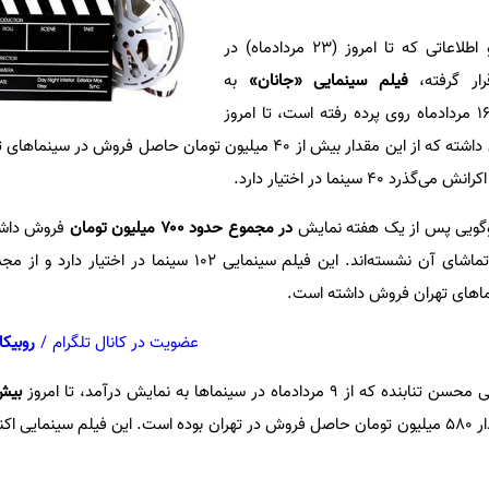
به گزارش ایسنا بر اساس آمار و اطلاعاتی که تا امروز (۲۳ مردادماه) در
ار گرفته،
فیلم سینمایی «جانان»
به
کارگردانی کامران قدکچیان که از ۱۶ مردادماه روی پرده رفته است، تا امروز
فروش داشته که از این مقدار بیش از ۴۰ میلیون تومان حاصل فروش در س
۴ سینما در اختیار دارد.
وگویی پس از یک هفته نمایش
در مجموع حدود ۷۰۰ میلیون تومان
فروش داشت
۵۲ هزار مخاطب در سینماها به تماشای آن نشسته‌اند. این فیلم سینمایی ۱۰۲ سی
عضویت در کانال تلگرام
/
روبیکا
ه که از ۹ مردادماه در سینماها به نمایش درآمد، تا امروز