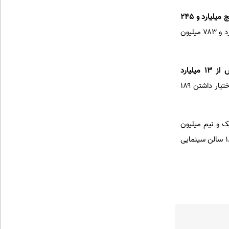
پنج میلیارد و ۲۴۵
فروش داشته است. این فیلم سینمایی با در اختیار داشتن ۱۷۸ سینما، به تفکیک در تهران دو میلیارد و ۷۸۳ میلیون
بیش از ۱۳ میلیارد
فروش داشته و نزدیک به ۹ میلیارد تومان آن حاصل فروش در تهران بوده است. این فیلم سینمایی با در اختیار داشتن ۱۸۹
ک و نیم میلیون
فروش را رد کرد. این فیلم که با محدودیت سنی ۱۲+ سال روی پرده رفته ۱۸۱ سالن سینمایی