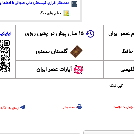
محمدباقر خرازی کیست؟روحانی جنجالی با ادعاها و 
فیلم های دیگر
 عصر ایران
۱۵ سال پیش در چنین روزی
اپلیکی
 حافظ
گلستان سعدی
گلیسی
آپارات عصر ایران
کپی لینک
ارسال به دوستان
نسخه چاپی
ارسال به تلگرام