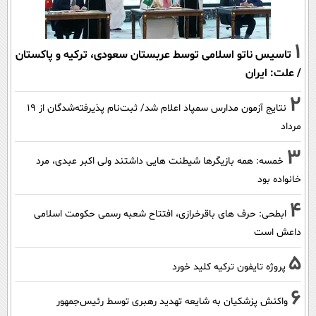
1
تاسیس ناتو اسلامی توسط عربستان سعودی، ترکیه و پاکستان
/ علت: ایران
2
نتایج آزمون مدارس سمپاد اعلام شد/ ثبت‌نام پذیرفته‌شدگان از ۱۹
مرداد
3
خمسه: همه بازیگرها شیطنت هایی داشتند ولی اکبر عبدی، مرد
خانواده بود
4
ابطحی: حرف های باقرخرازی، افتتاح شعبه رسمی حکومت اسلامی
داعش است
5
پروژه تایفون ترکیه کلید خورد
6
واکنش پزشکیان به شایعه تهدید رهبری توسط رئیس‌جمهور