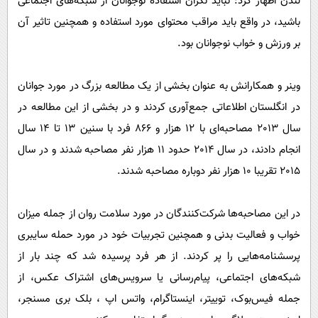
لندن اظهار کرد: نباید نگران استفاده نوجوانان از شبکه‌های اجتماعی
باشید، در واقع باید مراقب محتوای مورد استفاده و همچنین تاثیر آن
بر ورزش و خواب نوجوانان بود.
وینر و همکارانش به عنوان بخشی از یک مطالعه بزرگ در مورد جوانان
در انگلستان اطلاعاتی جمع‌آوری کردند و در بخشی از این مطالعه در
سال 2013 مصاحبه‌ای با 12 هزار و 866 فرد با سنین 13 تا 14 سال
انجام دادند، در سال 2014 حدود 11 هزار نفر مصاحبه شدند و در سال
2015 تقریبا 10 هزار نفر دوباره مصاحبه شدند.
در این مصاحبه‌ها شرکت‌کنندگان در مورد سلامت روان از جمله میزان
خواب و فعالیت بدنی و همچنین تجربیات خود در مورد حمله سایبری
پرسشنامه‌هایی را پر کردند. از هر فرد پرسیده شد که چند بار از
شبکه‌های اجتماعی، پیام‌رسانی یا سرویس‌های اشتراک عکس، از
جمله فیس‌بوک، توییتر، اینستاگرام، واتس اپ ، بلک بری مسنجر،