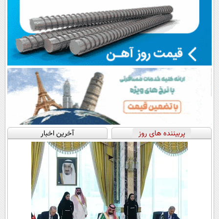
پربیننده های روز
آخرین اخبار