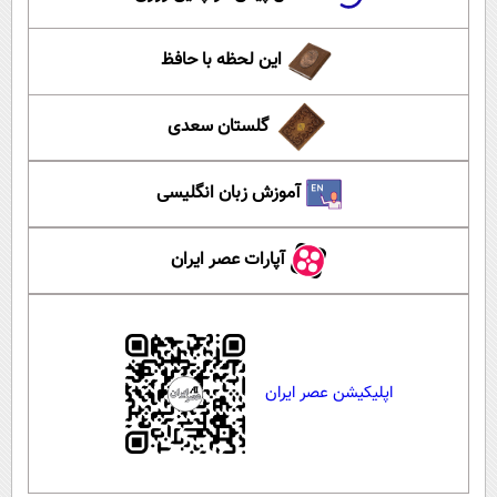
این لحظه با حافظ
گلستان سعدی
آموزش زبان انگلیسی
آپارات عصر ایران
اپلیکیشن عصر ایران