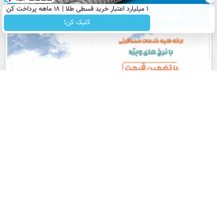
۱ میلیارد اعتبار خرید قسطی طلا | ۱۸ ماهه پرداخت کن
کلیک کن!
پربیننده های روز
آخرین اخبار