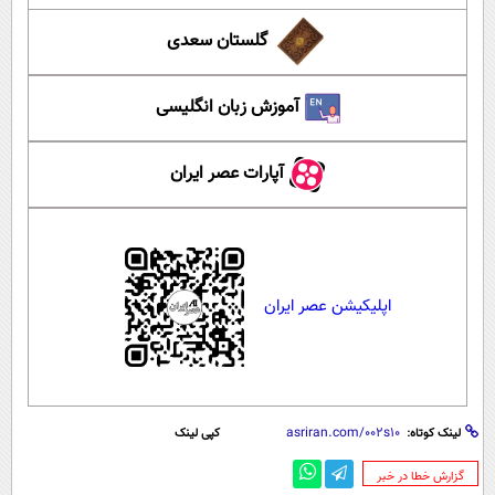
گلستان سعدی
آموزش زبان انگلیسی
آپارات عصر ایران
اپلیکیشن عصر ایران
لینک کوتاه:
کپی لینک
‌گزارش خطا در خبر