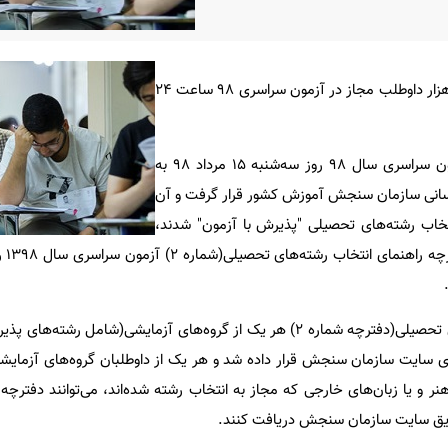
مهلت انتخاب رشته بیش از ۸۳۲ هزار داوطلب مجاز در آزمون سراسری ۹۸ ساعت ۲۴
به گزارش ایسنا، نتیجه اولیه آزمون سراسری سال ۹۸ روز سه‌شنبه ۱۵ مرداد ۹۸ به
‌رسانی سازمان سنجش آموزش کشور قرار گرفت و آن
نتخاب رشته‌های تحصیلی "پذیرش با آزمون" شدند،
لازم است
دفترچه راهنمای انتخاب رشته‌های تحصیلی(دفترچه شماره ۲) هر یک از گروه‌های آزمایشی(شامل ر
پنجشنبه ۱۷ مرداد ۹۸ بر روی سایت سازمان سنجش قرار داده شد و هر یک از داوطلبان گروه‌های آز
نر و یا زبان‌های خارجی که مجاز به انتخاب رشته شده‌اند، می‌توانند دفترچه
طریق سایت سازمان سنجش دریافت کنند.