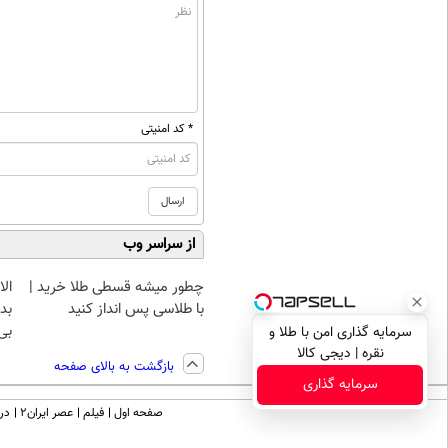
* کد امنیتی
از سراسر وب
چطور میشه قسطی طلا خرید |
با طلاسی پس انداز کنید
بده
بی‌
سرمایه گذاری امن با طلا و
نقره | دیجی کالا
بازگشت به بالای صفحه
سرمایه گذاری
صفحه اول
فیلم
عصر ایران۲
درب