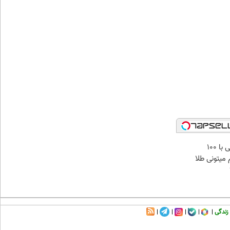
میدونستی حتی با ۱۰۰
میتونی طلا
زندگی