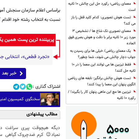
معمای ریاضی؛ رکورد حل این چالش 10 ثانیه
است
تست هوش تصویری: کدام کلید قفل را باز
نسبت به انتخاب رشته خود اقدام ک
می کند؟
معمای تصویری تک شاخ ها / تشخیص 3
مورد زیر 10 ثانیه برابر با دقت و هوش بصری فوق
پربیننده ترین پست همین ی
العاده
یک معمای ریاضی/ خیلی ها برای رسیدن به
«تجرد قطعی»، انتخابی جد
جواب دچار چالش می شوند، شما چطور؟
فقط تیزبین ها می توانند این معما را در 10
ثانیه حل کنند!
خبر بعد
تست هوش چالش برانگیز: نابغه های ریاضی
الگوی پنهان این معما را پیدا کنند!
اشتراک گذاری :
تیزبین ها مچ این ماهی پنهان کار را بگیرند! /
رکورد 10 ثانیه
سخنگوی کمیسیون امنیت:
مطالب پیشنهادی
دیگه هیچوقت پیری سراغت
د
نمیاد😉 کرم ضدچروک گیاهی
س