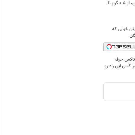
خرید شمش پلمپ طلاسی، از ۰.۵ گرم تا
رتن خوابی که
ان
وتاکس حرف
تر کسی این راه رو