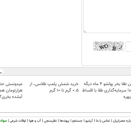
الان طلا بخر پولشو 4 ماه دیگه
خرید شمش پلمپ طلاسی، از
! سرمایه‌گذاری طلا با اقساط
۰.۵ گرم تا ۱۰ گرم
هزارتومان هم 
بهره
آبشده بخری؟
اره عصرایران
تماس با ما
آرشیو
جستجو
پیوندها
نظرسنجی
آب و هوا
اوقات شرعی
سواد 