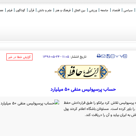
سیاسی
اقتصاد
جامعه
ورزشی
بین الملل
فرهنگ و هنر
علم و دانش
قرآن
گوناگون
فیلم
عصر 
‍‍‍ پ
پ
تاریخ انتشار:
۱۱:۰۵ - ۲۴-۰۵-۱۳۹۸
‌گزارش خطا در خبر
حساب پرسپولیس منفی ۵۰ میلیارد
 پرسپولیس تلاش کرد برانکو را طبق قراردادش حفظ
را باور کرده است. مسئولان باشگاه اعلام کردند پول
ش به ایران بیاید و آن را دریافت کند.