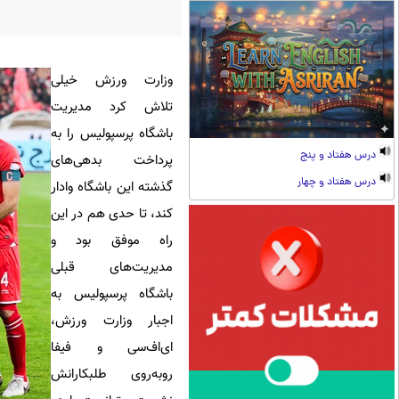
وزارت ورزش خیلی
تلاش کرد مدیریت
باشگاه پرسپولیس را به
درس هفتاد و پنج
پرداخت بدهی‌های
درس هفتاد و چهار
گذشته این باشگاه وادار
کند، تا حدی هم در این
راه موفق بود و
مدیریت‌های قبلی
باشگاه پرسپولیس به
اجبار وزارت ورزش،
‌ای‌اف‌سی و فیفا
روبه‌روی طلبکارانش