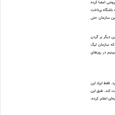
یمانکار بلیت‌فروشی امضا کرده
 کرده است، هرچند برخی می‌گویند 4 میلیاردتومان به باشگاه پرداخت
ین سازمان حتی
ک بدهی سنگین دیگر بر گردن
که سازمان لیگ
بینیم در روزهای
د. فقط ایراد این
اخت کند. طبق این
ر مصاحبه‌ای اعلام کرده،