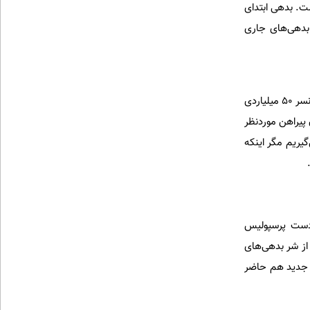
ست. بدهی ابتدای
ل باشد. اینها را بدهی‌های جاری
به نظر می‌رسد شکایت شرکت مبنا توسعه مبین، اسپانسر پرسپولیس از این باشگاه ثمر چندانی نداشته باشد. اسپانسر 50 میلیاردی
 پیراهن موردنظر
یریم مگر اینکه
 دست پرسپولیس
 از شر بدهی‌های
د جدید هم حاضر