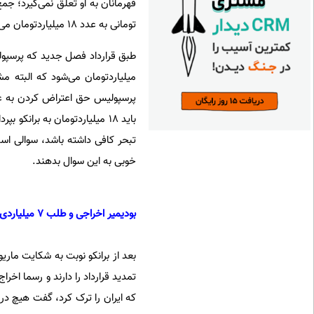
تومانی به عدد 18 میلیاردتومان می‌رسد.
میلیاردتومان می‌شود که البته م
پرسپولیس حق اعتراض کردن به عد
باید 18 میلیاردتومان به برا
تبحر کافی داشته باشد، سوالی است
خوبی به این سوال بدهند.
بودیمیر اخراجی و طلب 7 میلیاردی
بعد از برانکو نوبت به شکایت مار