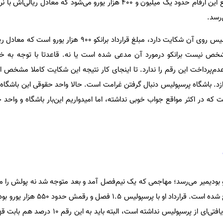
شخص نیست برانکو درمورد آن مدعی شده است یا نه. قاعدتا با توجه به خرو
م‌پرداخت این رقم را ندارد. تا اینجای کار نتیجه این شکایت کاملا مشخص
نکو بپردازد. باشگاه پرسپولیس دنبال گرفتن غرامت است. حالا واحد حقوقی این باشگاه
 که در اکثر مواقع جواب خوبی نداشته، اما امیدواریم این‌بار باشگاه و واحد
یو بودیمیر می‌رسد؛ مهاجمی که یک نیم‌فصل آمد و بعد متوجه شد نه پولش را م
تمدید قرارداد را دارند و رسما اخراج شده است. قرارداد 
که ایران را ترک کرد، گفت هیچ دریافتی‌‌ای از پرسپولیس نداشته است