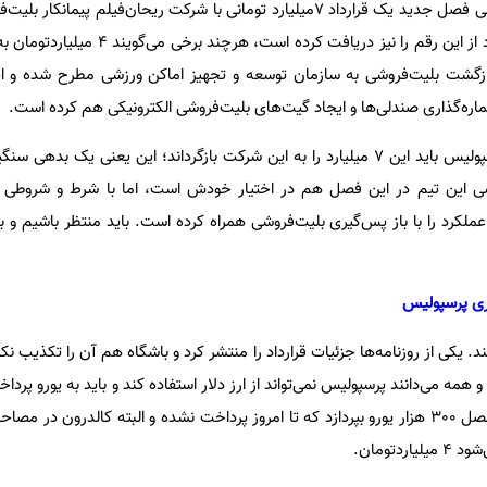
باشگاه پرسپولیس بابت بلیت‌فروشی فصل جدید یک قرارداد 7میلیارد تومانی با شرکت ریحان‌فیلم پ
و از برخی منابع شنیده‌ایم 7میلیارد از این رقم را نیز دریافت
ازگشت بلیت‌فروشی به سازمان توسعه و تجهیز اماکن ورزشی مطرح شده و ا
ماره‌گذاری صندلی‌ها و ایجاد گیت‌های بلیت‌فروشی الکترونیکی هم کرده است.
اگر این واگذاری صورت بگیرد، پرسپولیس باید این 7 میلیارد را به این شرکت بازگرداند؛ این یعنی ی
وشی این تیم در این فصل هم در اختیار خودش است، اما با شرط و شروطی 
ملکرد را با باز پس‌گیری بلیت‌فروشی همراه کرده است. باید منتظر باشیم و ب
اری پرسپولیس
د. یکی از روزنامه‌ها جزئیات قرارداد را منتشر کرد و باشگاه هم آن را تکذیب نکر
و همه می‌دانند پرسپولیس نمی‌تواند از ارز دلار استفاده کند و باید به یورو پرد
قرارداد پرسپولیس باید در ابتدای فصل 300 هزار یورو بپردازد که تا امروز پرداخت نشده و البته کالدرون د
دتومان.