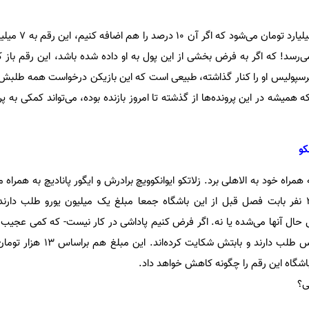
 پرسپولیس او را کنار گذاشته، طبیعی است که این بازیکن درخواست همه طلبش ر
همیشه در این پرونده‌ها از گذشته تا امروز بازنده بوده، می‌تواند کمکی به پ
 دستیارش را به همراه خود به الاهلی برد. زلاتکو ایوانکوویچ برادرش و ایگور پانادیچ به همراه
مربی بدنسازی پرسپولیس. این 3 نفر بابت فصل قبل از این باشگاه جمعا مبلغ یک میلیون یورو طلب دا
جمعا 13 میلیاردتومان از پرسپولیس طلب دارند و ب
اشگاه این رقم را چگونه کاهش خواهد داد.