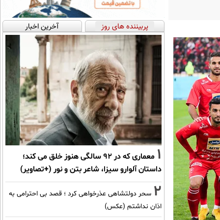
پربیننده های روز
آخرین اخبار
1
معماری که در 92 سالگی هنوز خلق می کند؛
داستان آلوارو سیزا، شاعر بتن و نور (+تصاویر)
2
سحر دولتشاهی عذرخواهی کرد ؛ قصد بی احترامی به
اذان نداشتم (عکس)