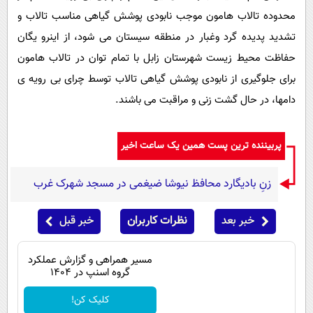
محدوده تالاب هامون موجب نابودی پوشش گیاهی مناسب تالاب و
تشدید پدیده گرد وغبار در منطقه سیستان می شود، از اینرو یگان
حفاظت محیط زیست شهرستان زابل با تمام توان در تالاب هامون
برای جلوگیری از نابودی پوشش گیاهی تالاب توسط چرای بی رویه ی
دامها، در حال گشت زنی و مراقبت می باشند.
پربیننده ترین پست همین یک ساعت اخیر
زنِ بادیگارد محافظ نیوشا ضیغمی در مسجد شهرک غرب
خبر بعد
نظرات کاربران
خبر قبل
مسیر همراهی و گزارش عملکرد
گروه اسنپ در ۱۴۰۴
کلیک کن!