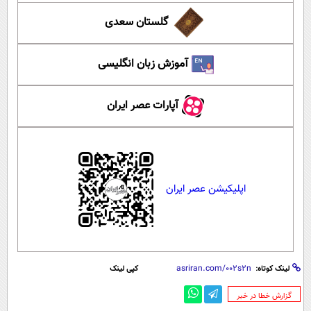
گلستان سعدی
آموزش زبان انگلیسی
آپارات عصر ایران
اپلیکیشن عصر ایران
لینک کوتاه:
کپی لینک
‌گزارش خطا در خبر