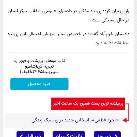
رازانی بیان کرد: پرونده مذکور در دادسرای عمومی و انقلاب مرکز استان
در حال رسیدگی است.
دادستان خرم‌آباد گفت: در خصوص سایر متهمان احتمالی این پرونده
تحقیقات ادامه دارد.
لذت موهای پرپشت و قوی رو
تجربه کن(شامپو
اسپیرولینا45%تخفیف)
خرید محصول
پربیننده ترین پست همین یک ساعت اخیر
«تجرد قطعی»، انتخابی جدید برای سبک زندگی
خبر بعد
نظرات کاربران
خبر قبل