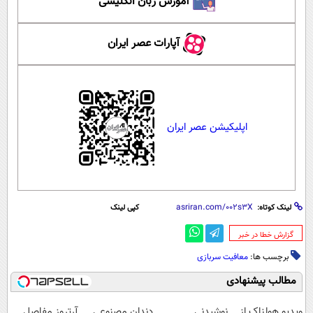
آموزش زبان انگلیسی
آپارات عصر ایران
اپلیکیشن عصر ایران
لینک کوتاه:
کپی لینک
‌گزارش خطا در خبر
برچسب ها:
معافیت سربازی
مطالب پیشنهادی
ویدیو هولناک از
نوشیدنی
دندان مصنوعی
آرتروز مفاصل