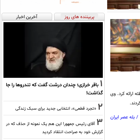
پربیننده های روز
آخرین اخبار
1
باقر خرازی؛ چندان درشت گفت که تندروها را جا
گذاشت!
 ارائه کرد. وی
ردند.
2
«تجرد قطعی»، انتخابی جدید برای سبک زندگی
/
بله عصر ایران
3
آقای رئیس جمهور! این هم یک نمونه از حذف که در
گزارش خود به صراحت انتقاد کردید