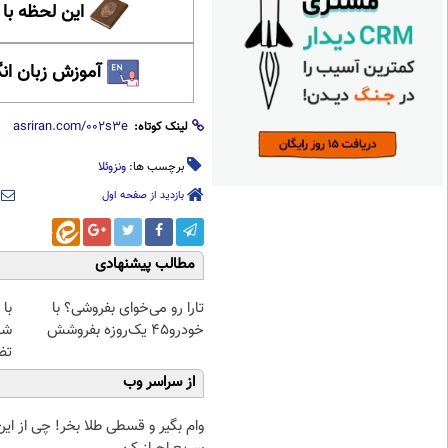
این لحظه با
آموزش زبان ان
لینک کوتاه:
برچسب ها:
ونزوئلا
بازدید از صفحه اول
مطالب پیشنهادی
تارا رو می‌خوای بفروشی؟ با
با 
خودرو۴۵ یک‌روزه بفروشش
شا
تضمی
از سراسر وب
وام بگیر و قسطی طلا بخر! چی از این 