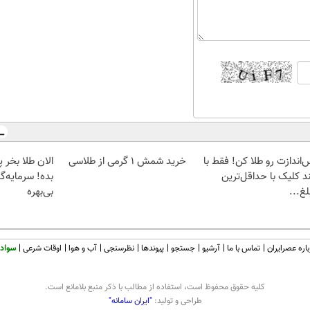
‌اندازت رو طلا کن! فقط با
خرید شمش 1 گرمی از طلاسی
د کلیک با حداقل‌ترین
بده! سرمایه‌گ
غ...
بی‌بهره
اره عصرایران
تماس با ما
آرشیو
جستجو
پیوندها
نظرسنجی
آب و هوا
اوقات شرعی
سواد 
كليه حقوق محفوظ است، استفاده از مطالب با ذكر منبع بلامانع است.
طراحی و تولید:
"ایران سامانه"