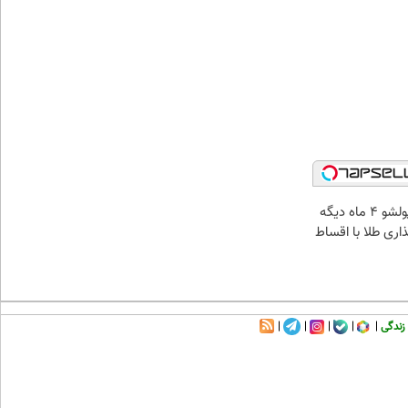
الان طلا بخر پولشو 4 ماه دیگه
ذاری طلا با اقساط
زندگی