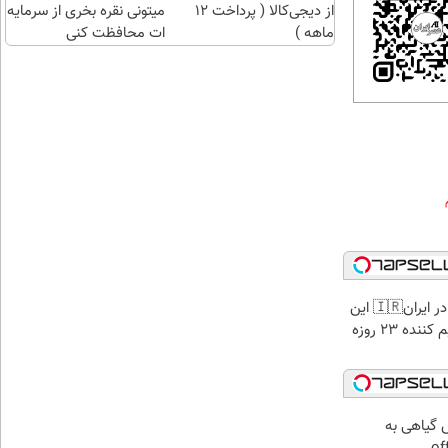
از دیجی‌کالا ( پرداخت 12
میتونی نقره بخری از سرمایه
ماهه )
ات محافظت کنی
برای اولین بار در ایران🇮🇷 این
دکتر کرم ترمیم کننده 23 روزه
ش گیاهی به