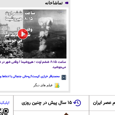
تماشاخانه
ساعت ۸:۱۵ ششم اوت ؛ هیروشیما / وقتی شهر در
می‌جوشید
محمدباقر خرازی کیست؟روحانی جنجالی با ادعاها و 
فیلم های دیگر
 عصر ایران
۱۵ سال پیش در چنین روزی
اپلیکی