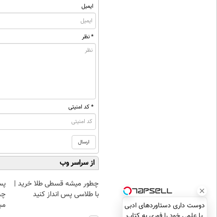
ایمیل
* نظر
* کد امنیتی
از سراسر وب
چطور میشه قسطی طلا خرید |
پس
با طلاسی پس انداز کنید
چن
مبل
دوست داری دستاوردهای ادبی
یا علمی خود را فوری به کتاب