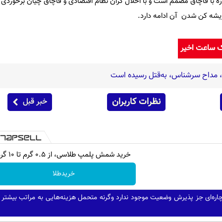
زه با قاچاق مصمم است و با اخلال گران نظام اقتصادی و قاچاق چیان برخوردی ق
 ریشه کن شدن آن ادامه دارد.
ک ساعت اخیر
ه، مداح سرشناس، به‌قتل رسیده است
نظرات کاربران
خبر قبل
خرید شمش پلمپ طلاسی، از ۰.۵ گرم تا ۱۰ گرم
خریدطلا
اره‌ای جز پذیرش وضعیت موجود ندارد وگرنه متحمل هزینه‌هایی به مراتب بیشتر 