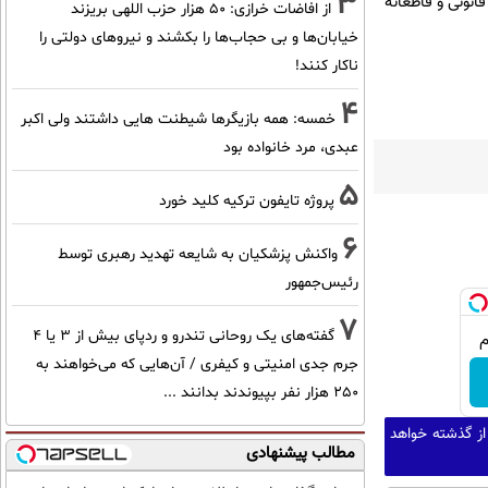
3
انونی و قاطعانه
از افاضات خرازی: ۵۰ هزار حزب اللهی بریزند
خیابان‌ها و بی حجاب‌ها را بکشند و نیرو‌های دولتی را
ناکار کنند!
4
خمسه: همه بازیگرها شیطنت هایی داشتند ولی اکبر
عبدی، مرد خانواده بود
5
پروژه تایفون ترکیه کلید خورد
6
واکنش پزشکیان به شایعه تهدید رهبری توسط
رئیس‌جمهور
7
گفته‌های یک روحانی تندرو و ردپای بیش از ۳ یا ۴
جرم جدی امنیتی و کیفری / آن‌هایی که می‌خواهند به
۲۵۰ هزار نفر بپیوندند بدانند ...
از گذشته خواهد
مطالب پیشنهادی