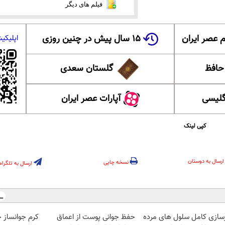
فیلم های دیگر
 عصر ایران
۱۵ سال پیش در چنین روزی
اپلیکی
 حافظ
گلستان سعدی
گلیسی
آپارات عصر ایران
کپی لینک
ارسال به دوستان
نسخه چاپی
ارسال به تلگرام
زسازی کامل سلول های مرده
حفظ جوانی پوست از اعماق
کرم جوانساز 