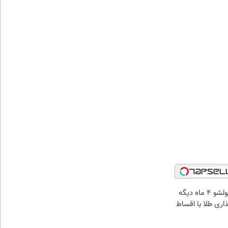
الان طلا بخر پولشو 4 ماه دیگه
ذاری طلا با اقساط