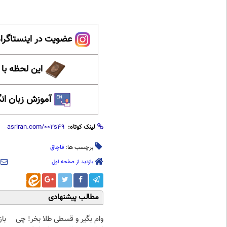
عضویت در اینستاگرام
این لحظه با
آموزش زبان ان
لینک کوتاه:
برچسب ها:
قاچاق
بازدید از صفحه اول
مطالب پیشنهادی
وام بگیر و قسطی طلا بخر! چی
با