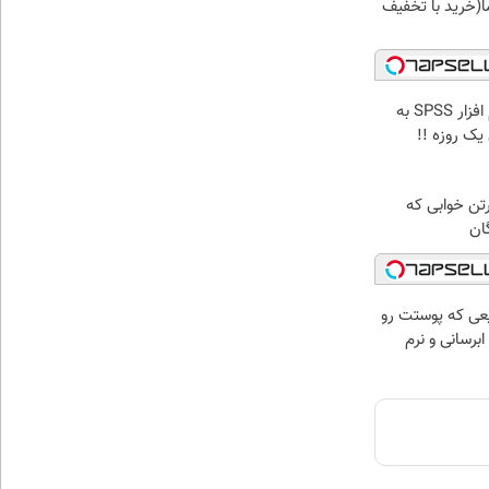
(خرید با تخفیف
تحلیل آماری فوری با نرم افزار SPSS به
ک روزه !!
رتن خوابی که
ان
عی که پوستت رو
برسانی و نرم