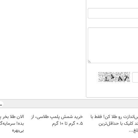
‌اندازت رو طلا کن! فقط با
خرید شمش پلمپ طلاسی، از
د کلیک با حداقل‌ترین
۰.۵ گرم تا ۱۰ گرم
بده! سرمایه‌گ
غ...
بی‌بهره