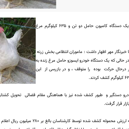
فرمانده انتظامی ایوان از توقیف یک دستگاه کامیون حامل دو تن و ۶۳۵ کیلوگرم مرغ
 خبرنگار مهر اظهار داشت : ماموران انتظامی بخش زرنه
در حالی که یک دستگاه خودرو ایسوزو حامل مرغ زنده به
درحال حرکت بوده را متوقف ، و در بازرسی از این
 خودرو دستگیر و طیور کشف شده نیز با هماهنگی مقام قضائی تحویل کشتار
ار قرار گرفت.
سرهنگ عالی پور با اشاره به اینکه ارزش محموله کشف شده توسط کا