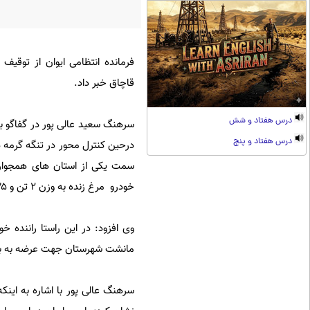
قاچاق خبر داد.
درس هفتاد و شش
سرهنگ سعید عالی پور در گفاگو با
درس هفتاد و پنج
درحین کنترل محور در تنگه گرمه 
سمت یکی از استان های همجوار 
خودرو مرغ زنده به وزن ۲ تن و ۶۳۵ کیلوگرم کشف کردند.
وی افزود: در این راستا راننده
مانشت شهرستان جهت عرضه به باز