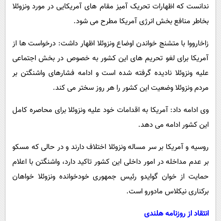
ندانست که اظهارات تحریک آمیز مقام های آمریکایی در مورد ونزوئلا
بخاطر منافع بخش انرژی آمریکا مطرح می شود.
زاخارووا با متشنج خواندن اوضاع ونزوئلا اظهار داشت: درخواست ها از
آمریکا برای لغو تحریم های این کشور به خصوص در بخش اجتماعی
علیه ونزوئلا نادیده گرفته شده است و ادامه فشارهای واشنگتن بر
مردم ونزوئلا وضعیت این کشور را هر روز سختر می کند.
وی ادامه داد: آمریکا به اقدامات خود علیه ونزوئلا برای محاصره کامل
این کشور ادامه می دهد.
روسیه و آمریکا بر سر مساله ونزوئلا اختلاف دارند و در حالی که مسکو
بر عدم مداخله در امور داخلی این کشور تاکید دارد، واشنگتن با اعلام
حمایت از خوان گوایدو رئیس جمهوری خودخوانده ونزوئلا خواهان
برکناری نیکلاس مادورو است.
انتقاد از روزنامه هلندی