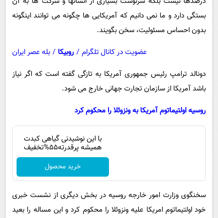
درصدها نیست بلکه سرنوشت بسیاری از انسانها و شرکت ها به آن
بستگی دارد و ما نمی دانیم که آمریکایی ها چگونه می توانند اینگونه
بدون احساس مسئولیت، سخن بگویند.
عضویت در کانال تلگرام
/
روبیکا
/
بله عصر ایران
دونالد ترامپ رئیس جمهوری آمریکا به تازگی گفته است که اگر نیاز
باشد آمریکا از سازمان تجارت جهانی خارج می شود.
روسیه اولتیماتوم آمریکا به ونزوئلا را محکوم کرد
با این نوشیدنی گیاهی کبدت
همیشه پرقدرته55%تخفیف
خرید محصول
سخنگوی وزارت امور خارجه روسیه در بخش دیگری از نشست خبری
خود اولتیماتوم امریکا علیه ونزوئلا را محکوم کرد و این مساله را بعید