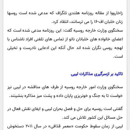
زاخارووا از مقاله روزنامه هلندی تلگراف که مدعی شده است روسها
زنان خلبان اف-۱۶ را می ترسانند، انتقاد کرد.
سخنگوی وزارت خارجه روسیه گفت: این روزنامه مدعی شده است که
اعضای خانواده های خلبانان ناتو از تماس های تلفنی افراد ناشناس با
لهجه روسی نگران شده اند حال آنکه این ادعایی نادرست و تخیلی
است.
تاکید بر ازسرگیری مذاکرات لیبی
سخنگوی وزارت امور خارجه روسیه از طرف های مناقشه در لیبی نیز
خواست تا به جنگ و خونریزی پایان داده و پشت میز مذاکره بنشینند.
گفتنی است روسیه برای حل و فصل بحران لیبی و ایفای نقش فعال در
حل مسائل این کشور تلاش می کند.
لیبی از زمان سقوط حکومت «معمر قذافی» در سال ۲۰۱۱ دستخوش