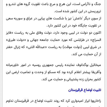
جنگ و ناآرامی است، این هرج و مرج باعث تقویت گروه های تندرو و
تروریستی در این کشور شده است.
از سوی دیگر 'داعش' نیز با شکست های پیاپی در عراق و سوریه سعی
در تقویت جایگاه خود در این کشور دارد.
اکنون دو دولت در لیبی وجود دارد، دولت وفاق ملی به ریاست «فایز
السراج» در طرابلس که مورد حمایت جامعه جهانی و «دولت طبرق»
در شرق لیبی (دولت موقت) به ریاست «عبدالله الثنی» که ژنرال حفتر
از آن حمایت می کند.
میخائیل بوگدانوف نماینده رئیس جمهوری روسیه در امور خاورمیانه
وآفریقا پیشتر اعلام کرده بود که مسکو از وحدت و تمامیت ارضی این
کشور بحران زده پشتیبانی و حمایت می کند.
تثبیت اوضاع قرقیزستان
زاخارووا ابراز امیدواری کرد که روند تثبیت اوضاع در قرقیزستان تداوم