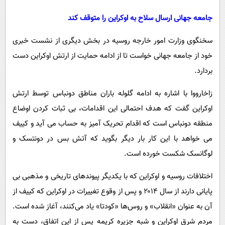
جامعه جهانی ارسال سلاح به اوکراین را متوقف کند
سخنگوی وزارت امور خارجه روسیه در بخش دیگری از نشست خبری
خود از جامعه جهانی خواست تا از ادامه حمایت از ارتش اوکراین دست
بردارد.
زاخارووا با اشاره به ادامه گلوله باران مناطق دونباس توسط ارتش
اوکراین گفت که هدف احتمالی این اقدامات، بی ثبات کردن اوضاع
منطقه دونباس است که اقدام تحریک آمیز به حساب می آید و کییف
می خواهد با این کار بار دیگر بگوید که آتش بس در دونتسک و
لوگانسک شکست خورده است.
اختلافات روسیه و اوکراین که با یکدیگر پیوندهای تاریخی و مذهبی بی
پایانی دارند از سال ۲۰۱۴ و پس از وقوع تغییرات در اوکراین که کییف از
آن به عنوان «انقلاب» و روس‌ها «کودتا» یاد می‌کنند، آغاز شده است.
مردم شرق اوکراین و شبه جزیره کریمه پس از این اتفاق، دست به