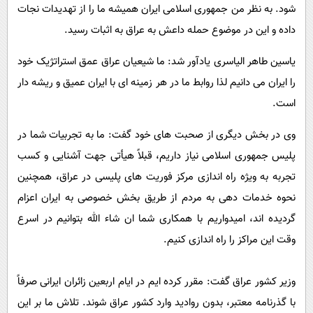
شود. به نظر من جمهوری اسلامی ایران همیشه ما را از تهدیدات نجات
داده و این در موضوع حمله داعش به عراق به اثبات رسید.
یاسین طاهر الیاسری یادآور شد: ما شیعیان عراق عمق استراتژیک خود
را ایران می دانیم لذا روابط ما در هر زمینه ای با ایران عمیق و ریشه دار
است.
وی در بخش دیگری از صحبت های خود گفت: ما به تجربیات شما در
پلیس جمهوری اسلامی نیاز داریم، قبلاً هیأتی جهت آشنایی و کسب
تجربه به ویژه راه اندازی مرکز فوریت های پلیسی در عراق، همچنین
نحوه خدمات دهی به مردم از طریق بخش خصوصی به ایران اعزام
گردیده اند، امیدواریم با همکاری شما ان شاء الله بتوانیم در اسرع
وقت این مراکز را راه اندازی کنیم.
وزیر کشور عراق گفت: مقرر کرده ایم در ایام اربعین زائران ایرانی صرفاً
با گذرنامه معتبر، بدون روادید وارد کشور عراق شوند. تلاش ما بر این