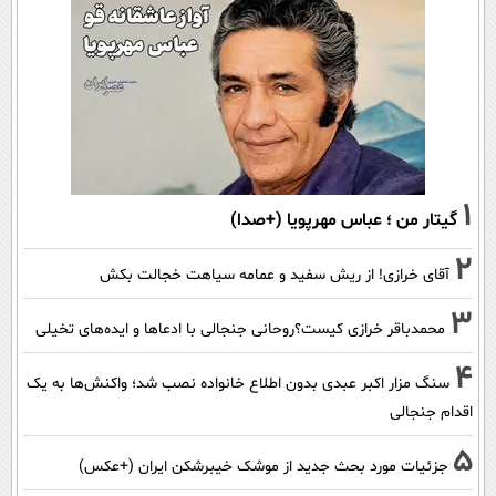
1
گیتار من ؛ عباس مهرپویا (+صدا)
2
آقای خرازی! از ریش سفید و عمامه سیاهت خجالت بکش
3
محمدباقر خرازی کیست؟روحانی جنجالی با ادعاها و ایده‌های تخیلی
4
سنگ مزار اکبر عبدی بدون اطلاع خانواده نصب شد؛ واکنش‌ها به یک
اقدام جنجالی
5
جزئیات مورد بحث جدید از موشک خیبرشکن ایران (+عکس)