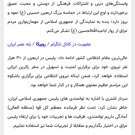
وابستگی‌های دینی و اشتراکات فرهنگی از دوستی و محبت عمیق
برخوردارند و اوج این ارتباط در حماسه بزرگ اربعین حسینی (ع) نمود و
بروز دارد؛ بنده به نمایندگی از جمهوری اسلامی از مهمان‌نوازی مردم
عراق از زوار اباعبدالله‌الحسین (ع) تشکر می‌کنم.
عضویت در کانال تلگرام
/
روبیکا
/
بله عصر ایران
عالی‌ترین مقام انتظامی کشور ادامه داد: پلیس در اربعین از 30 هزار
نفر نیروی خود برای برقراری امنیت و تسهیل در سفر زائرین ایرانی
استفاده خواهد کرد، ضمن اینکه نیروی انتظامی برای برگزاری باشکوه
این مراسم عظیم معنوی همکار و در کنار شما خواهد بود.
سردار اشتری با اشاره به توانمندی های پلیس جمهوری اسلامی ایران،
خاطر نشان کرد: تحت نظر فرمانده معظم کل قوا (مدظله العالی)
آمادگی داریم توانمندی، ظرفیت ها و تجربیات خود را برای ارتقاء پلیس
عراق در اختیار بگذاریم و متقابلا از تجربیات شما نیز استفاده نماییم.