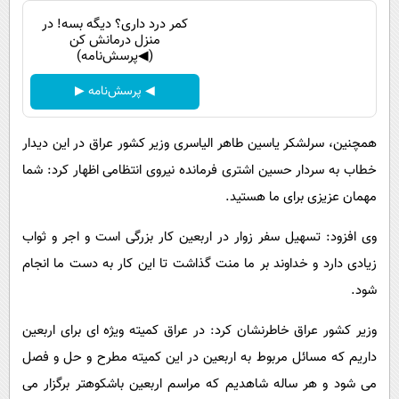
کمر درد داری؟ دیگه بسه! در
منزل درمانش کن
(◀پرسش‌نامه)
◀ پرسش‌نامه ▶
همچنین، سرلشکر یاسین طاهر الیاسری وزیر کشور عراق در این دیدار
خطاب به سردار حسین اشتری فرمانده نیروی انتظامی اظهار کرد: شما
مهمان عزیزی برای ما هستید.
وی افزود: تسهیل سفر زوار در اربعین کار بزرگی است و اجر و ثواب
زیادی دارد و خداوند بر ما منت گذاشت تا این کار به دست ما انجام
شود.
وزیر کشور عراق خاطرنشان کرد: در عراق کمیته ویژه ای برای اربعین
داریم که مسائل مربوط به اربعین در این کمیته مطرح و حل و فصل
می شود و هر ساله شاهدیم که مراسم اربعین باشکوهتر برگزار می