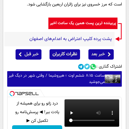
است که مرز خسروی نیز برای زائران اربعین بازگشایی شود.
پربیننده ترین پست همین یک ساعت اخیر
پشت پرده کلیپ اعتراض به اعدام‌های اصفهان
خبر بعد
نظرات کاربران
خبر قبل
اشتراک گذاری :
ساعت ۸:۱۵ ششم اوت ؛ هیروشیما / وقتی شهر در دیگ قیر
می‌جوشید
درد زانو رو برای همیشه از
یادت ببر! ◀ پرسش‌نامه رو
تکمیل کن ▶