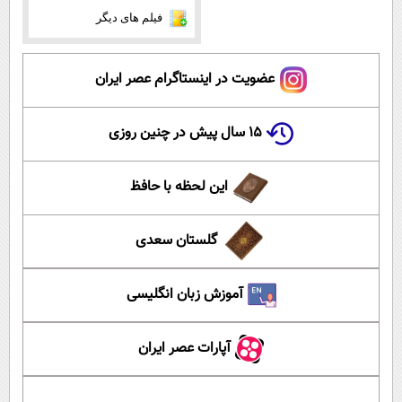
فیلم های دیگر
عضویت در اینستاگرام عصر ایران
۱۵ سال پیش در چنین روزی
این لحظه با حافظ
گلستان سعدی
آموزش زبان انگلیسی
آپارات عصر ایران