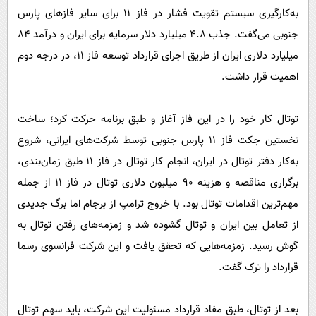
به‌کارگیری سیستم تقویت فشار در فاز ۱۱ برای سایر فازهای پارس
جنوبی می‌گفت. جذب ۴.۸ میلیارد دلار سرمایه برای ایران و درآمد ۸۴
میلیارد دلاری ایران از طریق اجرای قرارداد توسعه فاز ۱۱، در درجه دوم
اهمیت قرار داشت.
توتال کار خود را در این فاز آغاز و طبق برنامه حرکت کرد؛ ساخت
نخستین جکت فاز ۱۱ پارس جنوبی توسط شرکت‌های ایرانی، شروع
به‌کار دفتر توتال در ایران، انجام کار توتال در فاز ۱۱ طبق زمان‌بندی،
برگزاری مناقصه و هزینه ۹۰ میلیون دلاری توتال در فاز ۱۱ از جمله
مهم‌ترین اقدامات توتال بود. با خروج ترامپ از برجام اما برگ جدیدی
از تعامل بین ایران و توتال گشوده شد و زمزمه‌های رفتن توتال به
گوش رسید. زمزمه‌هایی که تحقق یافت و این شرکت فرانسوی رسما
قرارداد را ترک گفت.
بعد از توتال، طبق مفاد قرارداد مسئولیت این شرکت، باید سهم توتال