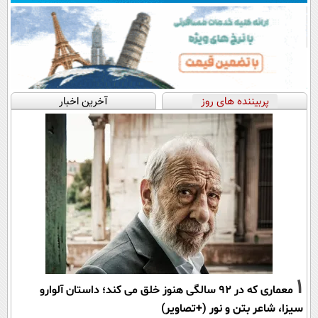
پربیننده های روز
آخرین اخبار
1
معماری که در 92 سالگی هنوز خلق می کند؛ داستان آلوارو
سیزا، شاعر بتن و نور (+تصاویر)