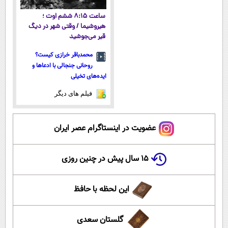
ساعت ۸:۱۵ ششم اوت ؛
هیروشیما / وقتی شهر در دیگ
قیر می‌جوشید
محمدباقر خرازی کیست؟
روحانی جنجالی با ادعاها و
ایده‌های تخیلی
فیلم های دیگر
عضویت در اینستاگرام عصر ایران
۱۵ سال پیش در چنین روزی
این لحظه با حافظ
گلستان سعدی