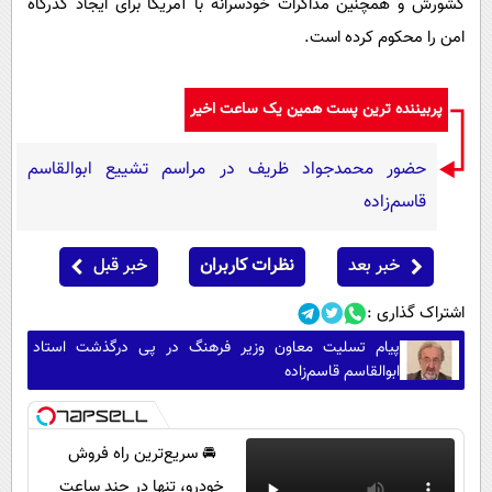
کشورش و همچنین مذاکرات خودسرانه با آمریکا برای ایجاد گذرگاه
امن را محکوم کرده است.
پربیننده ترین پست همین یک ساعت اخیر
حضور محمدجواد ظریف در مراسم تشییع ابوالقاسم
قاسم‌زاده
خبر بعد
نظرات کاربران
خبر قبل
اشتراک گذاری :
پیام تسلیت معاون وزیر فرهنگ در پی درگذشت استاد
ابوالقاسم قاسم‌زاده
🚘 سریع‌ترین راه فروش
خودرو، تنها در چند ساعت