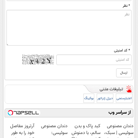
* نظر
* کد امنیتی
اعتبارسنجی
دیزل ژنراتور
بوکینگ
از سراسر وب
دندان مصنوعی
کبد پاک و بدن
دندان مصنوعی
آرتروز مفاصل
سوئیسی | سبک،
سالم، با دمنوش
سوئیسی:
خود را به طور