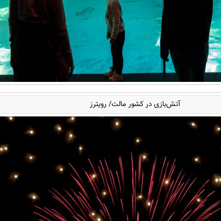
آتش‌بازی در کشور مالت/ رویترز