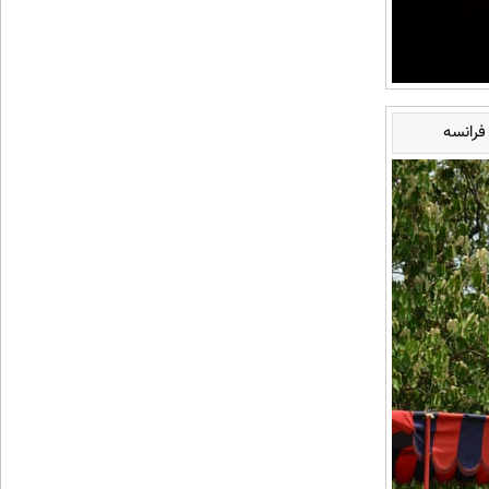
فرانسه