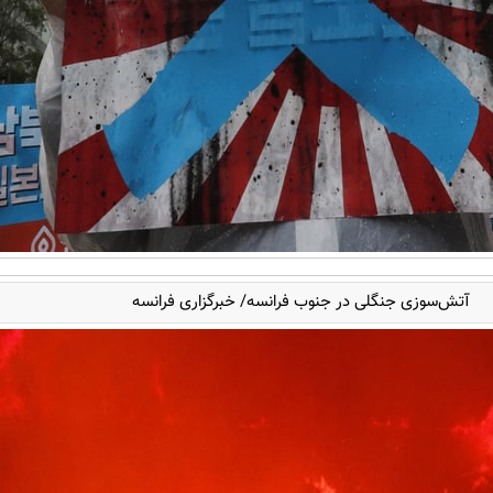
آتش‌سوزی جنگلی در جنوب فرانسه/ خبرگزاری فرانسه