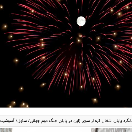
لگرد پایان اشغال کره از سوی ژاپن در پایان جنگ دوم جهانی/ سئول/ آسوشیت