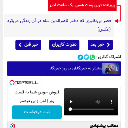
پربیننده ترین پست همین یک ساعت اخیر
قصر بی‌نظیری که دختر ناصرالدین شاه در آن زندگی می‌کرد
(عکس)
خبر بعد
نظرات کاربران
خبر قبل
اشتراک گذاری :
هشدار به خبرنگاران در روز خبرنگار
فروش خودرو شما به قیمت
روز | امن و بی دردسر
ثبت درخواست
مطالب پیشنهادی