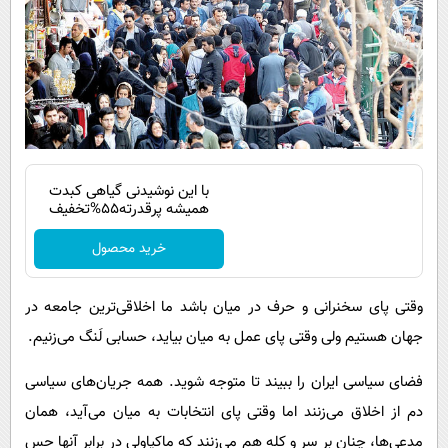
با این نوشیدنی گیاهی کبدت
همیشه پرقدرته55%تخفیف
خرید محصول
وقتی پای سخنرانی و حرف در میان باشد ما اخلاقی‌ترین جامعه در
جهان هستیم ولی وقتی پای عمل به میان بیاید، حسابی لَنگ می‌زنیم.
فضای سیاسی ایران را ببیند تا متوجه شوید. همه جریان‌های سیاسی
دم از اخلاق می‌زنند اما وقتی پای انتخابات به میان می‌آید، همان
مدعی‌ها، چنان بر سر و کله هم می‌زنند که ماکیاولی در برابر آنها حس