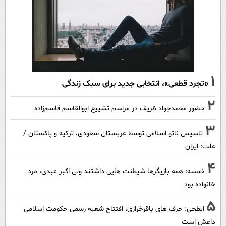
1
«تجرد قطعی»، انتخابی جدید برای سبک زندگی
2
حضور محمدجواد ظریف در مراسم تشییع ابوالقاسم قاسم‌زاده
3
تاسیس ناتو اسلامی توسط عربستان سعودی، ترکیه و پاکستان /
علت: ایران
4
خمسه: همه بازیگرها شیطنت هایی داشتند ولی اکبر عبدی، مرد
خانواده بود
5
ابطحی: حرف های باقرخرازی، افتتاح شعبه رسمی حکومت اسلامی
داعش است