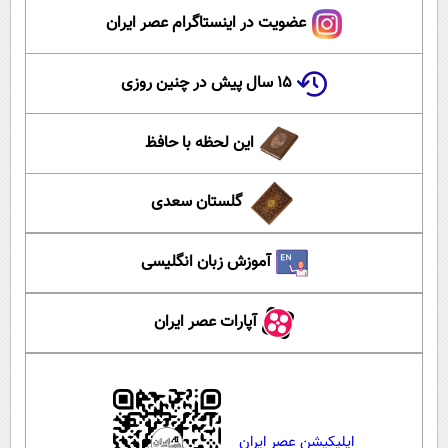
عضویت در اینستاگرام عصر ایران
۱۵ سال پیش در چنین روزی
این لحظه با حافظ
گلستان سعدی
آموزش زبان انگلیسی
آپارات عصر ایران
اپلیکیشن عصر ایران