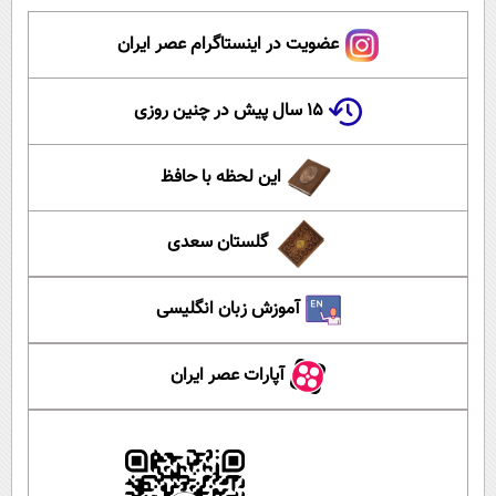
عضویت در اینستاگرام عصر ایران
۱۵ سال پیش در چنین روزی
این لحظه با حافظ
گلستان سعدی
آموزش زبان انگلیسی
آپارات عصر ایران