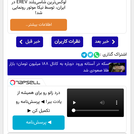
لوکس‌ترین شاسی‌بلند EREV در
ایران، توسط نیکا موتور رونمایی
شد!
اطلاعات بیشتر..
خبر بعد
نظرات کاربران
خبر قبل
اشتراک گذاری :
سکه در آستانه ورود دوباره به کانال ۱۸۸ میلیون تومان؛ بازار
طلا صعودی شد
درد زانو رو برای همیشه از
یادت ببر! ◀ پرسش‌نامه رو
تکمیل کن ▶
◀ پرسش‌نامه