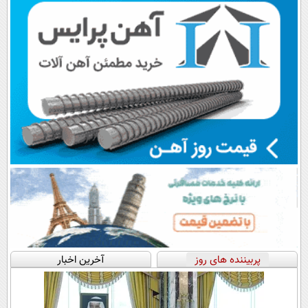
پربیننده های روز
آخرین اخبار