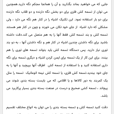
جایی که می خواهید بماند بگذارید و آن را همانجا مجکم نگه دارید.همچنین
می توان از تسمه کش فلزی برای دو بخش نگه دارنده و دو قلاب نگه دارنده
برای دو بار استفاده نمود. این تکنیک اشیاء را در کنار هم نگه می دارد ، ولی
مشکلی که دارد اشیاء از جای خود تکان می خورند و چون در کنار هم هستند
تسمه کش و بند تسمه کش فقط آنها را به هم متصل می کند.دقت داشته
باشید برای نگه داشتن چندین اشیاء در کنار هم و نگه داشتن آنها ، به دو بند
توری نیاز دارید. پس دستگاه تسمه کش باید بتواند تسمه های توری را هم
ببندد .برای این کار از یک تسمه برای ایمن کردن اشیاء و دیگری تسمه برای نگه
داری استفاده کنید و با استفاده از تسمه کش اطراف آنها بپیچید و آنها را به
جای خود ببندید.تسمه کش فلزی، یا تسمه کش نیمه اتوماتیک تسمه را مثل
یک کمربند به دور کالاها و یا اقلامی که می بایست بسته بندی شوند می
پیچاند ، تسمه کشی صحیح و درست در صنعت بسته بندی بسیار پرکاربرد می
باشد.
دقت کنید تسمه کش و تسمه بسته بندی را می توان به انواع مختلف تقسیم