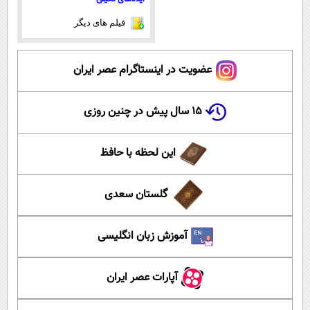
فیلم های دیگر
عضویت در اینستاگرام عصر ایران
۱۵ سال پیش در چنین روزی
این لحظه با حافظ
گلستان سعدی
آموزش زبان انگلیسی
آپارات عصر ایران