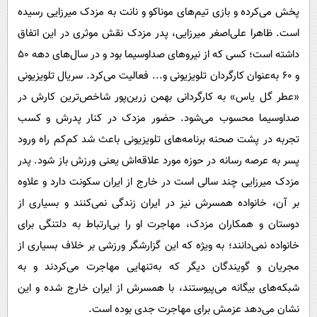
پخش می‌کرده و بازی تیم‌های موناکو و نانت به مزدک میرزایی رسیده
است. ظاهرا علی‌اصغر میرزایی، پدر مزدک نقش موثری در این اتفاق
داشته است؛ کسی که از نیروهای صداوسیما بود و در سال‌های دهه ۵۰
و ۶۰ به‌عنوان کارگردان تلویزیونی و... فعالیت می‌کرد. سریال تلویزیونی
«عطر گل یاس» به کارگردانی بهمن زرین‌پور شاخص‌ترین کارش در
صداوسیما محسوب می‌شود. حضور مزدک در کنار پدرش و کسب
تجربه در پشت صحنه برنامه‌های تلویزیونی باعث شد کم‌کم راه ورود
پسر به عرصه رسانه در حوزه مورد علاقه‌اش یعنی ورزش باز شود. پدر
مزدک میرزایی چند سالی است در خارج از ایران سکونت دارد و علاوه
بر آن، خانواده همسرش نیز در ایران زندگی نمی‌کنند و بسیاری از
دوستان و همکاران مزدک، مهاجرت او را بی‌ارتباط به دلتنگی برای
خانواده نمی‌دانند؛ به ویژه که این گزارشگر ورزشی بر خلاف بسیاری از
مجریان و گویندگان دیگر که به‌تنهایی مهاجرت می‌کردند و به
شبکه‌های بیگانه می‌پیوستند، با همسرش از ایران خارج شده و این
نشان می‌دهد عزمش برای مهاجرت جدی بوده است.