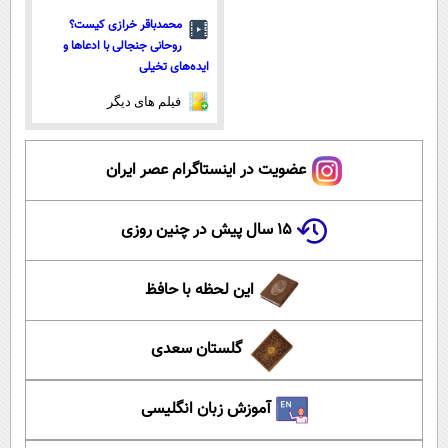
محمدباقر خرازی کیست؟
روحانی جنجالی با ادعاها و
ایده‌های تخیلی
فیلم های دیگر
عضویت در اینستاگرام عصر ایران
۱۵ سال پیش در چنین روزی
این لحظه با حافظ
گلستان سعدی
آموزش زبان انگلیسی