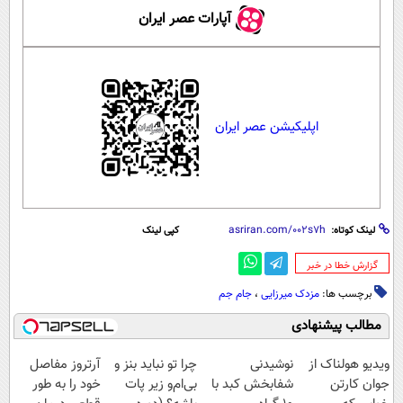
آپارات عصر ایران
اپلیکیشن عصر ایران
لینک کوتاه:
کپی لینک
‌گزارش خطا در خبر
برچسب ها:
مزدک میرزایی
،
جام جم
مطالب پیشنهادی
ویدیو هولناک از
نوشیدنی
چرا تو نباید بنز و
آرتروز مفاصل
جوان کارتن
شفابخش کبد با
بی‌ام‌و زیر پات
خود را به طور