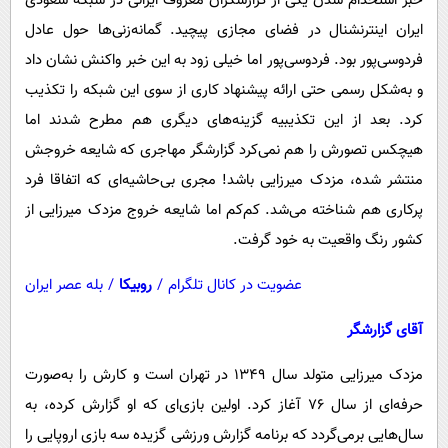
خبر استخدام شدن یکی از گزارشگران معروف ایرانی در شبکه سعودی
ایران اینترنشنال در فضای مجازی پیچید. گمانه‌زنی‌ها حول عادل
فردوسی‌پور بود. فردوسی‌پور اما خیلی زود به این خبر واکنش نشان داد
و به‌شکل رسمی حتی ارائه پیشنهاد کاری از سوی این شبکه را تکذیب
کرد. بعد از این تکذیبیه گزینه‌های دیگری هم مطرح شدند اما
هیچکس تصورش را هم نمی‌کرد گزارشگر مهاجری که شایعه خروجش
منتشر شده، مزدک میرزایی باشد! مجری بی‌حاشیه‌ای که اتفاقا فرد
پرکاری هم شناخته می‌شد. کم‌کم اما شایعه خروج مزدک میرزایی از
کشور رنگ واقعیت به خود گرفت.
عضویت در کانال تلگرام
/
روبیکا
/
بله عصر ایران
آقای گزارشگر
مزدک میرزایی متولد سال ۱۳۴۹ در تهران است و کارش را به‌صورت
حرفه‌ای از سال ۷۶ آغاز کرد. اولین بازی‌ای که او گزارش کرده، به
سال‌هایی برمی‌گردد که برنامه گزارش ورزشی گزیده سه بازی اروپایی را