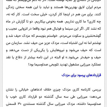
خیابانی در نامه‌ای پر گلایه نوشته است: «از ته دلم می‌نویسم که همه
مردم ایران لایق بهترین‌ها هستند و نباید با این همه سختی زندگی
کنند. برای من هم در اینجا کار کردن، خیلی سخت است. کار که نه،
چه کاری؟ ما کاری نداریم. همه به‌نوعی بیکاریم‌. دو تا گزارش در ماه
که نشد کار‌. اگر این سینما و فوتبال هم نبود واقعا در انزوایی عجیب و
گوشه‌نشینی و سکوت می‌مردم. خواستم بنویسم که مزدک حیف شد و
نوشتم اما نه این اشتباه است، مزدک عزیز من حیف نشد. سازمان من
است که حیف می‌شود و نیروهایش را یکی‌یکی از دست می‌دهد و
حیف و حیف‌تر می‌شود.» او البته در این نامه بیشتر از دفاع یا نقد
عملکرد میرزایی مشغول تهدید تلویحی صداوسیما بود!
قراردادهای پرسود برای مزدک
بررسی کارنامه کاری مزدک چیزی خلاف ادعاهای خیابانی را نشان
می‌دهد؛ میرزایی طی سه سال گذشته دو قرارداد کاری خوب با
صداوسیما داشته، مزدک میرزایی سال گذشته مستندی ۳۰ قسمتی