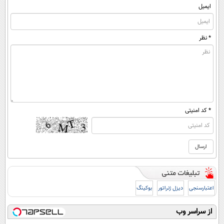
ایمیل
* نظر
* کد امنیتی
اعتبارسنجی
دیزل ژنراتور
بوکینگ
از سراسر وب