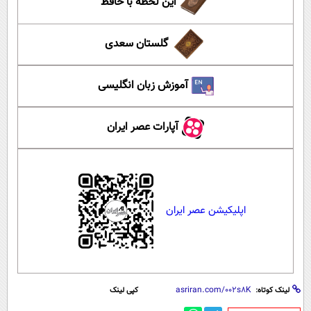
این لحظه با حافظ
گلستان سعدی
آموزش زبان انگلیسی
آپارات عصر ایران
اپلیکیشن عصر ایران
لینک کوتاه:
کپی لینک