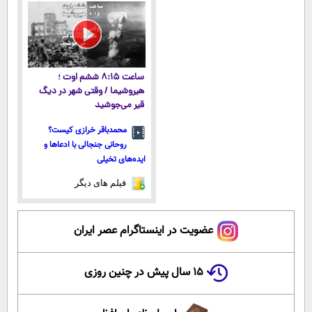
داریم!😍 | 📍
اقساطی 💳 📍
اقساطی😍
پرداخت قسطی
تهران
تهران
ساعت ۸:۱۵ ششم اوت ؛
هیروشیما / وقتی شهر در دیگ
قیر می‌جوشید
محمدباقر خرازی کیست؟
روحانی جنجالی با ادعاها و
ایده‌های تخیلی
فیلم های دیگر
عضویت در اینستاگرام عصر ایران
۱۵ سال پیش در چنین روزی