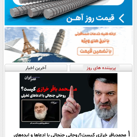
پربیننده های روز
آخرین اخبار
1
محمدباقر خرازی کیست؟روحانی جنجالی با ادعاها و ایده‌های