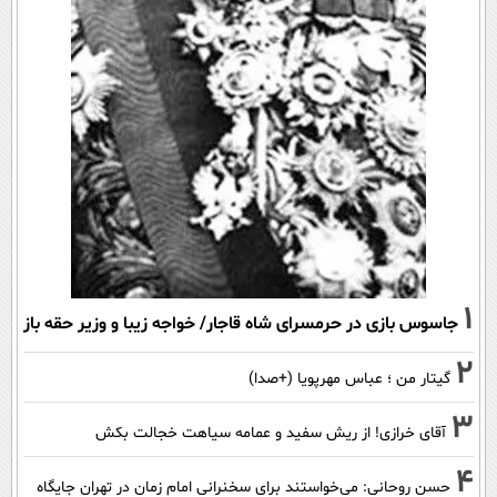
1
جاسوس بازی در حرمسرای شاه قاجار/ خواجه زیبا و وزیر حقه باز
2
گیتار من ؛ عباس مهرپویا (+صدا)
3
آقای خرازی! از ریش سفید و عمامه سیاهت خجالت بکش
4
حسن روحانی: می‌خواستند برای سخنرانی امام زمان در تهران جایگاه