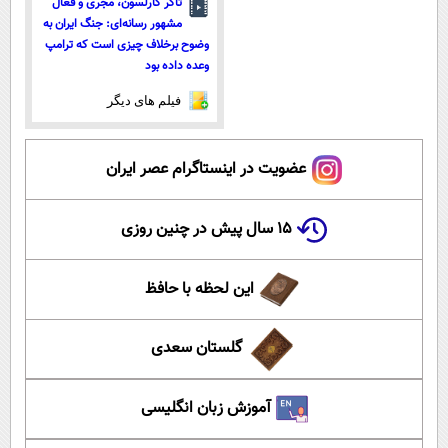
تاکر کارلسون، مجری و فعال
مشهور رسانه‌ای: جنگ ایران به
وضوح برخلاف چیزی است که ترامپ
وعده داده بود
فیلم های دیگر
عضویت در اینستاگرام عصر ایران
۱۵ سال پیش در چنین روزی
این لحظه با حافظ
گلستان سعدی
آموزش زبان انگلیسی