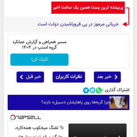
پربیننده ترین پست همین یک ساعت اخیر
جریانی مرموز در پی فروپاشیدن دولت است
مسیر همراهی و گزارش عملکرد
گروه اسنپ در ۱۴۰۴
کلیک کن!
خبر بعد
نظرات کاربران
خبر قبل
اشتراک گذاری :
چرا گربه‌ها روی پاهایشان «سبیل» دارند؟
🔩 تفنگ میخکوب همه‌کاره،