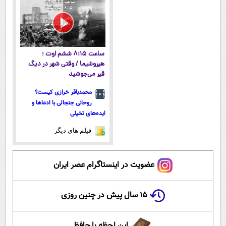
اقساطی 💳 📍
پرداخت قسطی
اقساطی😍
تهران
ساعت ۸:۱۵ ششم اوت ؛
هیروشیما / وقتی شهر در دیگ
قیر می‌جوشید
محمدباقر خرازی کیست؟
روحانی جنجالی با ادعاها و
ایده‌های تخیلی
فیلم های دیگر
عضویت در اینستاگرام عصر ایران
۱۵ سال پیش در چنین روزی
این لحظه با حافظ