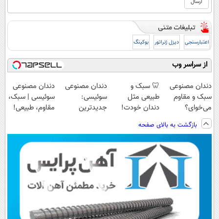
اعتبارسنجی
دیزل ژنراتور
بوکینگ
از سراسر وب
دندان مصنوعی
🦷 سبک و
دندان مصنوعی
دندان مصنوعی
سبک و مقاوم
طبیعی مثل
سوئیسی:
سوئیسی | سبک،
می‌خوای؟
دندان خودت!
جدیدترین
مقاوم، طبیعی!
پرداخت اقساطی
نصب آسان و
فناوری اروپا،
ویزیت
بازگشت به بالای صفحه
هم داریم!😍 |
پرداخت اقساطی
سبک و مقاوم |
رایگان+پرداخت
📍تهران
💳 📍 تهران
پرداخت قسطی
اقساطی😍