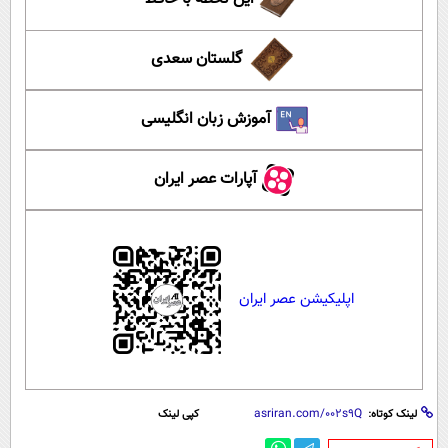
گلستان سعدی
آموزش زبان انگلیسی
آپارات عصر ایران
اپلیکیشن عصر ایران
لینک کوتاه:
کپی لینک