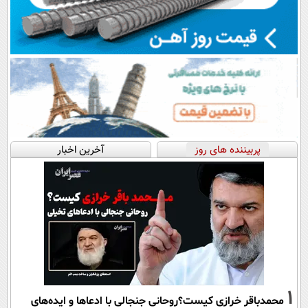
پربیننده های روز
آخرین اخبار
1
محمدباقر خرازی کیست؟روحانی جنجالی با ادعاها و ایده‌های