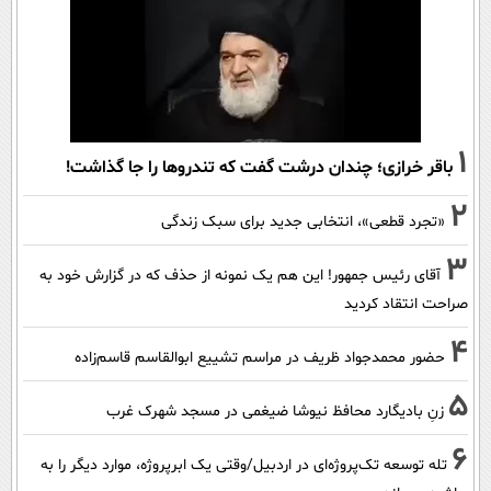
1
باقر خرازی؛ چندان درشت گفت که تندروها را جا گذاشت!
2
«تجرد قطعی»، انتخابی جدید برای سبک زندگی
3
آقای رئیس جمهور! این هم یک نمونه از حذف که در گزارش خود به
صراحت انتقاد کردید
4
حضور محمدجواد ظریف در مراسم تشییع ابوالقاسم قاسم‌زاده
5
زنِ بادیگارد محافظ نیوشا ضیغمی در مسجد شهرک غرب
6
تله توسعه تک‌پروژه‌ای در اردبیل/وقتی یک ابرپروژه، موارد دیگر را به