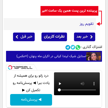
پربیننده ترین پست همین یک ساعت اخیر
تقویم روز
خبر بعد
نظرات کاربران
خبر قبل
اشتراک گذاری :
استایل شیک لیندا کیانی در اکران ماه پنهان (+عکس)
درد زانو رو برای همیشه از
یادت ببر! ◀ پرسش‌نامه رو
تکمیل کن ▶
◀ پرسش‌نامه