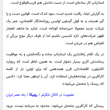
استارتاپ کار ساده‌ای است، از دست دادنش هم قریب‌الوقوع است.
به گزارش ایلنا، رقابت شدید است،‌ سود اندک است، قوانین دست و پا
گیر هستند و به قول گیدئون لوئیس روزنامه‌نگار اقتصادی، عمر یک
شرکت جدید معمولا «بیرحمانه کوتاه» است. شاید ما شاهد انفجار
ظهور شرکت‌های تازه تاسیس باشیم اما از طرف دیگر موج بزرگی از
انقراض هم در جریان است.
در یک کلام راه‌اندازی یک استارتاپ ساده و نگه‌داشتن و به موفقیت
رساندنش کاری بسیار دشوار است. به همین خاطر است که ریچارد
کانتیلون، اقتصاددان قرن هجدهمی که برای اولین بار از کلمه
کارآفرین در نوشته‌هایش استفاده کرد، آن را اینطور معنا کرد: «کسی
که ریسک را متحمل می‌شود».
عضویت در کانال تلگرام
/
روبیکا
/
بله عصر ایران
ریسکی که کارآفرین متحمل می‌شود، محدود به سرمایه نیست. ورود