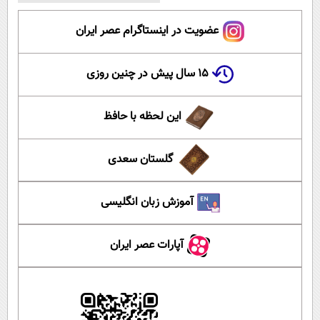
عضویت در اینستاگرام عصر ایران
۱۵ سال پیش در چنین روزی
این لحظه با حافظ
گلستان سعدی
آموزش زبان انگلیسی
آپارات عصر ایران