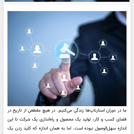
پیامک
سرگرمی
روانشناسی
فناوری
آشپزی
گوناگون
دانلود
حوادث
محیط زیست
سلامت
فرهنگی
بین الملل
اجتماعی
حیات وحش
ما در دوران استارتاپ‌ها زندگی می‌کنیم. در هیچ مقطعی از تاریخ در
سیاست خارجی
فضای کسب و کار، تولید یک محصول و راه‌اندازی یک شرکت تا این
اندازه سهل‌الوصول نبوده است. اما به همان اندازه که کلید زدن یک