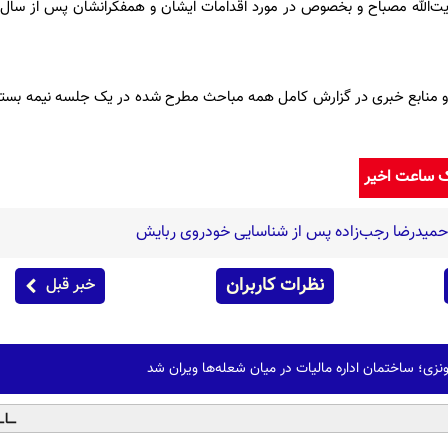
 و منابع خبرى در گزارش كامل همه مباحث مطرح شده در یک جلسه نیمه بست
ک ساعت اخیر
حمیدرضا رجب‌زاده پس از شناسایی خودروی ربایش
نظرات کاربران
خبر قبل
زی؛ ساختمان اداره مالیات در میان شعله‌ها ویران شد