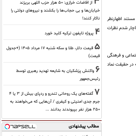
3
از افاضات خرازی: ۵۰ هزار حزب اللهی بریزند
خیابان‌ها و بی حجاب‌ها را بکشند و نیرو‌های دولتی را
 مستند اظهارنظر
ناکار کنند!
ناچار شدم نظرات
4
پروژه تایفون ترکیه کلید خورد
5
قیمت دلار، طلا و سکه شنبه ۱۷ مرداد ۱۴۰۵ (+جدول
تماعی و فرهنگی
قیمت)
ه در حقیقت نماد
6
واکنش پزشکیان به شایعه تهدید رهبری توسط
رئیس‌جمهور
7
گفته‌های یک روحانی تندرو و ردپای بیش از ۳ یا ۴
جرم جدی امنیتی و کیفری / آن‌هایی که می‌خواهند به
۲۵۰ هزار نفر بپیوندند بدانند ...
مطالب پیشنهادی