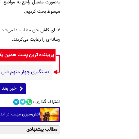
مبسوط بحث کردیم.
۷- ای ‌کاش حق مطلب ادا می‌شد
رسانه‌ای را رعايت می‌کردند.
پربیننده ترین پست همین ی
دستگیری چهار متهم قتل 
خبر بعد
اشتراک گذاری :
آتش‌سوزی مهیب در اندون
مطالب پیشنهادی