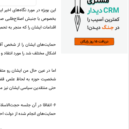
اين بويژه در مورد نگاه‌های اخير
بخصوص با جنبش اصلاح‌طلبی صادق
اقدامات ايشان را كه منجر به تحميل
حمایت‌های ایشان را از شخص آقا
اشکال مختلف شد را مورد انتقاد و 
اما در عين حال من ایشان رو مت
شخصیت حوزه به لحاظ علمى قضاو
حتی منتقدین سیاسی ایشان نيز منک
۶- اتفاقا در آن جلسه حجت‌الاسل
حمایت‌های انجام شده از دولت احمدی‌