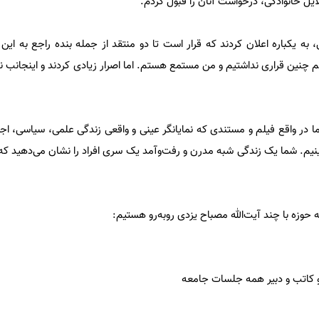
يل خانوادگى، درخواست آنان را قبول كردم.
 به یکباره اعلان كردند كه قرار است تا دو منتقد از جمله بنده راجع به این
گفتم چنین قراری نداشتیم و من مستمع هستم. اما اصرار زیادی کردند و اینجانب 
ا در واقع فیلم و مستندی که نمایانگر عينى و واقعی زندگی علمی، سیاسی، اج
‌بینیم. شما یک زندگی شبه مدرن و رفت‌وآمد یک سری افراد را نشان می‌دهید ک
کاتب و دبیر همه جلسات جامعه