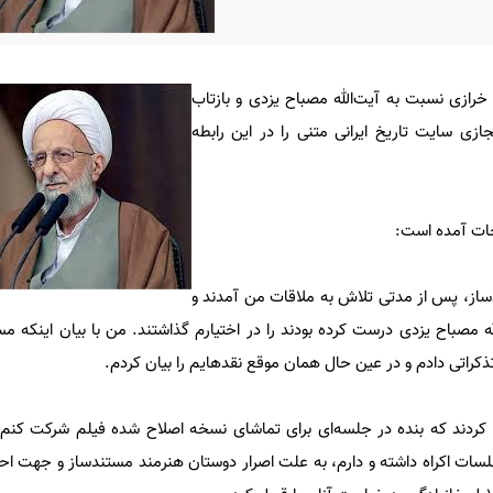
خرازی نسبت به آیت‌الله مصباح یزدی و بازتاب
ی سایت تاریخ ایرانی متنی را در این رابطه
ات آمده است:
ساز، پس از مدتی تلاش به ملاقات من آمدند و
ه مصباح یزدی درست كرده بودند را در اختيارم گذاشتند. من با بيان اينكه م
کراتی دادم و در عين حال همان موقع نقدهایم را بیان کردم.
 کردند كه بنده در جلسه‌ای براى تماشاى نسخه اصلاح شده فيلم شرکت کنم.
سات اکراه داشته و دارم، به علت اصرار دوستان هنرمند مستندساز و جهت احترا