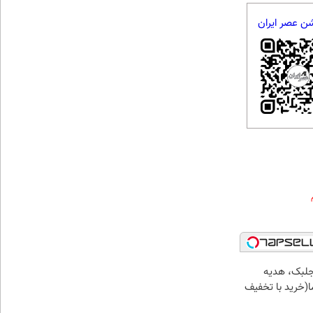
شن عصر ایران
جلبک، هدیه
(خرید با تخفیف