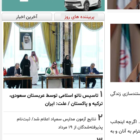
پربیننده های روز
آخرین اخبار
1
ستندسازی زندگی
تاسیس ناتو اسلامی توسط عربستان سعودی،
ترکیه و پاکستان / علت: ایران
2
نتایج آزمون مدارس سمپاد اعلام شد/ ثبت‌نام
 اگرچه اينجانب
پذیرفته‌شدگان از ۱۹ مرداد
م به آنان و به