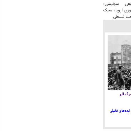
عی سوئیسی:
وری اروپا، سبک
اخت قسطی
 دیگ قیر
ایده‌های تخیلی