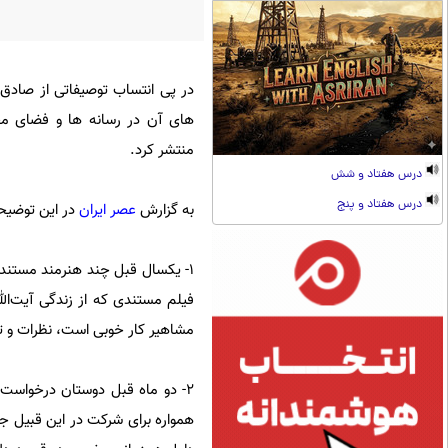
در پی انتساب توصیفاتی از صادق 
های آن در رسانه ها و فضای مجاز
منتشر کرد.
درس هفتاد و شش
درس هفتاد و پنج
به گزارش
عصر ایران
در این توضیح
۱- یکسال قبل چند هنرمند مستند
فیلم مستندی كه از زندگی آیت‌الل
مشاهير کار خوبی است، نظرات و تذ
۲- دو ماه قبل دوستان درخواست
همواره براى شركت در اين قبيل جل