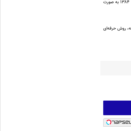
به‌صورت مفصل راجع به مواضع آیت‌الله مصباح و بخصوص در مورد اقدامات ايشان و همفكرانشان پس از سال ۱۳۸۴ به صورت
ه، روش حرفه‌ای