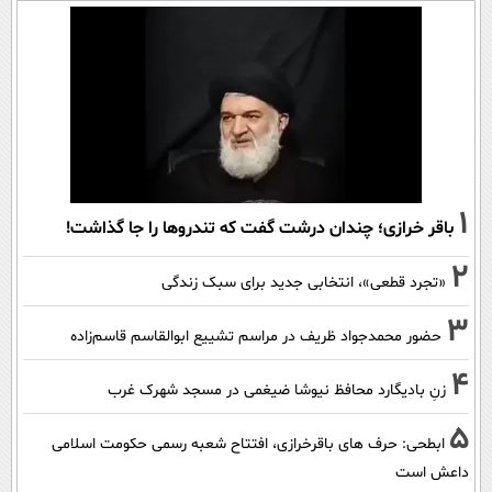
1
باقر خرازی؛ چندان درشت گفت که تندروها را جا گذاشت!
2
«تجرد قطعی»، انتخابی جدید برای سبک زندگی
3
حضور محمدجواد ظریف در مراسم تشییع ابوالقاسم قاسم‌زاده
4
زنِ بادیگارد محافظ نیوشا ضیغمی در مسجد شهرک غرب
5
ابطحی: حرف های باقرخرازی، افتتاح شعبه رسمی حکومت اسلامی
داعش است