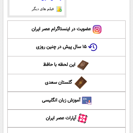
فیلم های دیگر
عضویت در اینستاگرام عصر ایران
۱۵ سال پیش در چنین روزی
این لحظه با حافظ
گلستان سعدی
آموزش زبان انگلیسی
آپارات عصر ایران