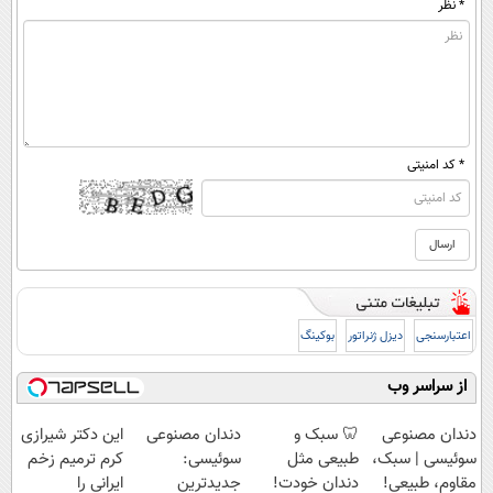
* نظر
* کد امنیتی
اعتبارسنجی
دیزل ژنراتور
بوکینگ
از سراسر وب
دندان مصنوعی
🦷 سبک و
دندان مصنوعی
این دکتر شیرازی
سوئیسی | سبک،
طبیعی مثل
سوئیسی:
کرم ترمیم زخم
مقاوم، طبیعی!
دندان خودت!
جدیدترین
ایرانی را