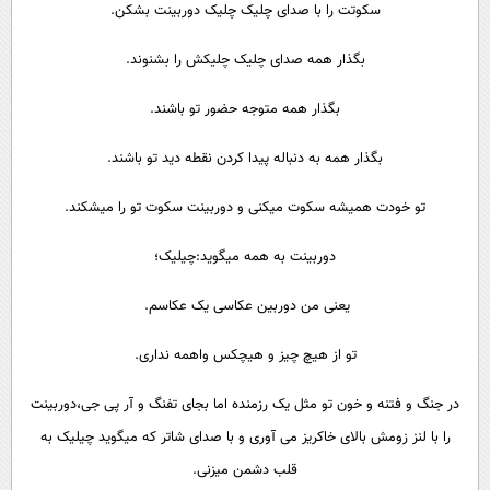
سکوتت را با صدای چلیک چلیک دوربینت بشکن.
بگذار همه صدای چلیک چلیکش را بشنوند.
بگذار همه متوجه حضور تو باشند.
بگذار همه به دنباله پیدا کردن نقطه دید تو باشند.
تو خودت همیشه سکوت میکنی و دوربینت سکوت تو را میشکند.
دوربینت به همه میگوید:چیلیک؛
یعنی من دوربین عکاسی یک عکاسم. ‌‌
تو از هیچ چیز و هیچکس واهمه نداری.
در جنگ و فتنه و خون تو مثل یک رزمنده اما بجای تفنگ و آر پی جی،دوربینت
را با لنز زومش بالای خاکریز می آوری و با صدای شاتر که میگوید چیلیک به
قلب دشمن میزنی.