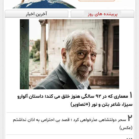
پربیننده های روز
آخرین اخبار
1
معماری که در 92 سالگی هنوز خلق می کند؛ داستان آلوارو
سیزا، شاعر بتن و نور (+تصاویر)
2
سحر دولتشاهی عذرخواهی کرد ؛ قصد بی احترامی به اذان نداشتم
(عکس)