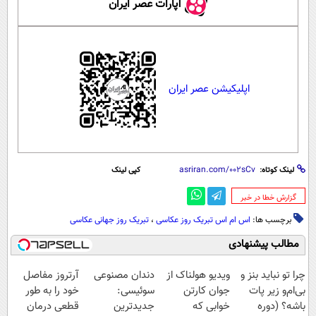
آپارات عصر ایران
اپلیکیشن عصر ایران
لینک کوتاه:
کپی لینک
‌گزارش خطا در خبر
برچسب ها:
اس ام اس تبریک روز عکاسی
،
تبریک روز جهانی عکاسی
مطالب پیشنهادی
چرا تو نباید بنز و
ویدیو هولناک از
دندان مصنوعی
آرتروز مفاصل
بی‌ام‌و زیر پات
جوان کارتن
سوئیسی:
خود را به طور
باشه؟ (دوره
خوابی که
جدیدترین
قطعی درمان