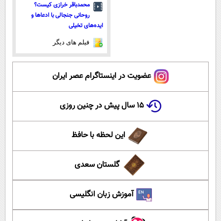
محمدباقر خرازی کیست؟
روحانی جنجالی با ادعاها و
ایده‌های تخیلی
فیلم های دیگر
عضویت در اینستاگرام عصر ایران
۱۵ سال پیش در چنین روزی
این لحظه با حافظ
گلستان سعدی
آموزش زبان انگلیسی