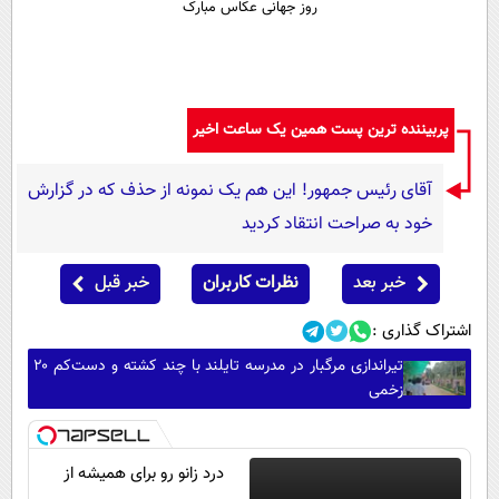
روز جهانی عکاس مبارک
پربیننده ترین پست همین یک ساعت اخیر
آقای رئیس جمهور! این هم یک نمونه از حذف که در گزارش
خود به صراحت انتقاد کردید
خبر بعد
نظرات کاربران
خبر قبل
اشتراک گذاری :
تیراندازی مرگبار در مدرسه تایلند با چند کشته و دست‌کم ۲۰
زخمی
درد زانو رو برای همیشه از