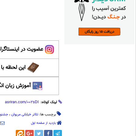
عضویت در اینستاگرام
این لحظه با
آموزش زبان ان
لینک کوتاه:
برچسب ها:
تئاتر خیابانی مریوان
،
جشنوار
بازدید از صفحه اول