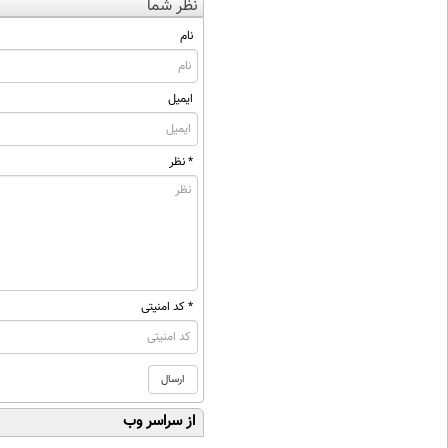
نظر شما
نام
ایمیل
* نظر
* کد امنیتی
از سراسر وب