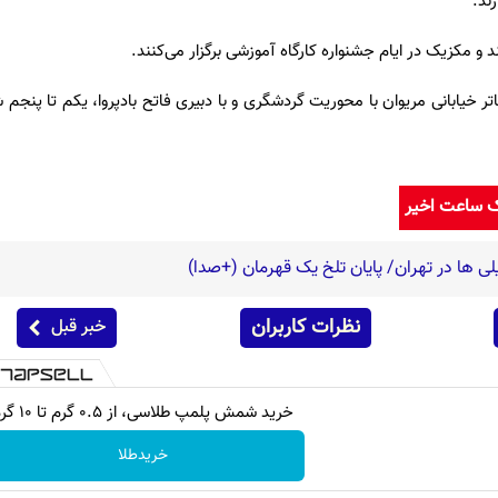
ند.
و مکزیک در ایام جشنواره کارگاه آموزشی برگزار می‌کنند.
ر خیابانی مریوان با محوریت گردشگری و با دبیری فاتح بادپروا، یکم تا پنجم شه
ک ساعت اخیر
لی ها در تهران/ پایان تلخ یک قهرمان (+صدا)
نظرات کاربران
خبر قبل
خرید شمش پلمپ طلاسی، از ۰.۵ گرم تا ۱۰ گرم
خریدطلا