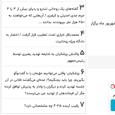
3
گفته‌های یک روحانی تندرو و ردپای بیش از ۳ یا ۴
جرم جدی امنیتی و کیفری / آن‌هایی که می‌خواهند به
۲۵۰ هزار نفر بپیوندند بدانند ...
ریور ماه برگزار
4
محمدباقر خرازی تحت تعقیب قرار گرفت / احضار به
دادگاه ویژه روحانیت
5
واکنش پزشکیان به شایعه تهدید رهبری توسط
رئیس‌جمهور
6
پزشکیان: وقتی می‌توانیم حق‌مان را با گفت‌وگو
بگیریم، چرا باید بجنگیم؟/ عده‌ای می‌گفتند فلانی در آن
جلسه تهدید کرده و دیگران را وادار به پذیرش توافق کرده؛
مگر آن فرماندهان از تهدید من می‌ترسند؟
7
رقیب آینده F-35 چه مشخصاتی دارد؟