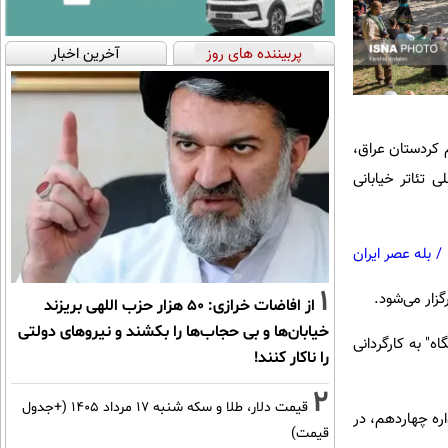
پربیننده های روز
آخرین اخبار
ر۹_ساعت ۹" کار مشترک ایران و اقلیم کردستان عراق،
ی تئاتر خیابانی
/
بله عصر ایران
1
گزار می‌شود.
از افاضات خرازی: ۵۰ هزار حزب اللهی بریزند
خیابان‌ها و بی حجاب‌ها را بکشند و نیرو‌های دولتی
" به کارگردانی
را ناکار کنند!
2
قیمت دلار، طلا و سکه شنبه ۱۷ مرداد ۱۴۰۵ (+جدول
اره چهاردهم، در
قیمت)