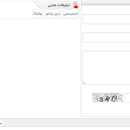
اعتبارسنجی
دیزل ژنراتور
بوکینگ