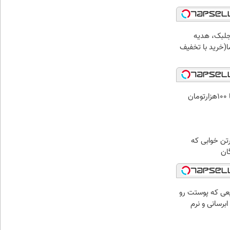
جلبک، هدیه
(خرید با تخفیف
ن
رتن خوابی که
ان
عی که پوستت رو
برسانی و نرم