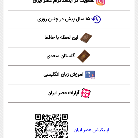
عضویت در اینستاگرام عصر ایران
۱۵ سال پیش در چنین روزی
این لحظه با حافظ
گلستان سعدی
آموزش زبان انگلیسی
آپارات عصر ایران
اپلیکیشن عصر ایران