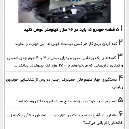
1
۵ قطعه خودرو که باید در ۹۶ هزار کیلومتر عوض کنید
2
کته کردن برنج کار هر کسی نیست؛ خیلی ها این مهارت را ندارند
3
گفته‌های یک روحانی تندرو و ردپای بیش از ۳ یا ۴ جرم جدی امنیتی
و کیفری / آن‌هایی که می‌خواهند به ۲۵۰ هزار نفر بپیوندند بدانند ...
4
دستگیری چهار متهم قتل حمیدرضا رجب‌زاده پس از شناسایی خودروی
ربایش
5
تسنیم تایید کرد: رجب‌زاده، مداح سرشناس، به‌قتل رسیده است
6
وفاداری در آشپزخانه، خیانت در اتاق خواب ؛ نمایش خانگی چگونه زن
خانه‌دار را قربانی می‌کند؟