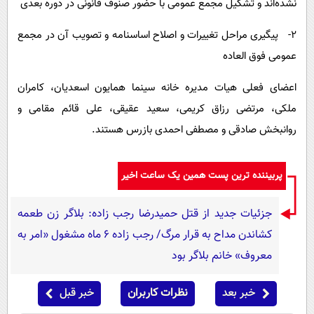
نشده‌اند و تشکیل مجمع عمومی با حضور صنوف قانونی در دوره بعدی
2- پیگیری مراحل تغییرات و اصلاح اساسنامه و تصویب آن در مجمع
عمومی فوق العاده
اعضای فعلی هیات مدیره خانه سینما همایون اسعدیان، کامران
ملکی، مرتضی رزاق کریمی، سعید عقیقی، علی قائم مقامی و
روانبخش صادقی و مصطفی احمدی بازرس هستند.
پربیننده ترین پست همین یک ساعت اخیر
جزئیات جدید از قتل حمیدرضا رجب زاده: بلاگر زن طعمه
کشاندن مداح به قرار مرگ/ رجب زاده 6 ماه مشغول «امر به
معروف» خانم بلاگر بود
خبر بعد
نظرات کاربران
خبر قبل