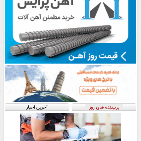
پربیننده های روز
آخرین اخبار