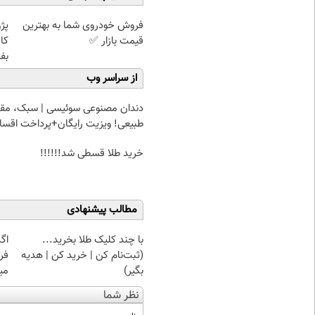
فروش خودروی شما به بهترین
قیمت بازار ✅
کا
بف
از سراسر وب
دندان مصنوعی سوئیسی | سبک، مقا
طبیعی! ویزیت رایگان+پرداخت اقس
خرید طلا قسطی شد!!!!!!
مطالب پیشنهادی
با چند کلیک طلا بخرید...
اگ
(ثبت‌نام کن | خرید کن | هدیه
بگیر)
میل
نظر شما