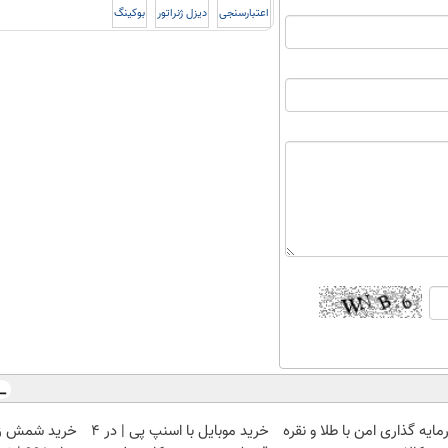
اعتبارسنجی
دیزل ژنراتور
بوکینگ
ایه گذاری امن با طلا و نقره
خرید موبایل با اسنپ پی | در ۴