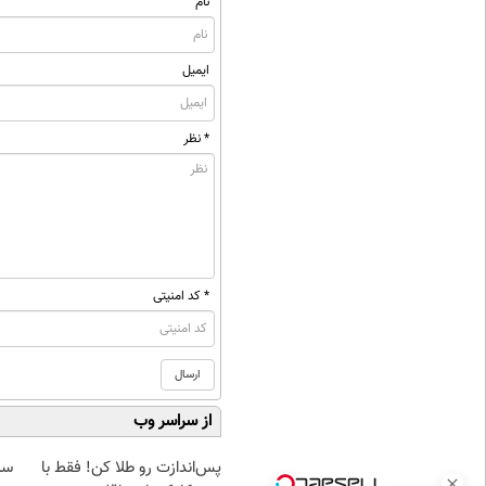
نام
ایمیل
* نظر
* کد امنیتی
از سراسر وب
پس‌اندازت رو طلا کن! فقط با
سرم