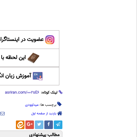
عضویت در اینستاگرام
این لحظه با
آموزش زبان ان
لینک کوتاه:
برچسب ها:
میداوودی
بازدید از صفحه اول
مطالب پیشنهادی