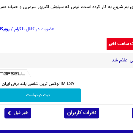
ی بم شروع به کار کرده است، تیمی که سیاوش اکبرپور سرمربی و حنیف عمران
عضویت در کانال تلگرام
/
روبیکا
ک ساعت اخیر
 اعلام شد
IM LS7 لوکس ترین شاسی بلند برقی ایران
ثبت درخواست
نظرات کاربران
خبر قبل