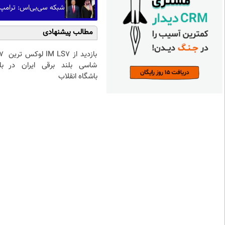
شبکه سی‌بی‌اس: ترامپ ب
مطالب پیشنهادی
بازدید از IM LS7 لوکس ترین
شاسی بلند برقی ایران در
بل
باشگاه انقلاب