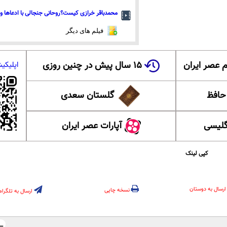
محمدباقر خرازی کیست؟روحانی جنجالی با ادعاها و 
فیلم های دیگر
 عصر ایران
۱۵ سال پیش در چنین روزی
اپلیکی
 حافظ
گلستان سعدی
گلیسی
آپارات عصر ایران
کپی لینک
ارسال به دوستان
نسخه چاپی
ارسال به تلگرام