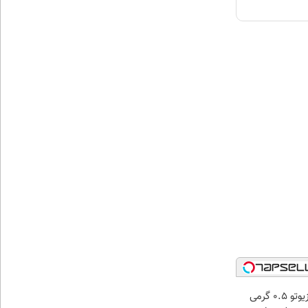
خرید شمش زیوتو ۰.۵ گرمی