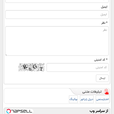
ایمیل
* نظر
* کد امنیتی
اعتبارسنجی
دیزل ژنراتور
بوکینگ
از سراسر وب