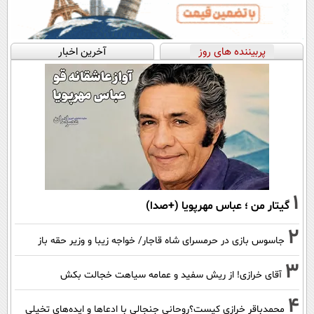
پربیننده های روز
آخرین اخبار
1
گیتار من ؛ عباس مهرپویا (+صدا)
2
جاسوس بازی در حرمسرای شاه قاجار/ خواجه زیبا و وزیر حقه باز
3
آقای خرازی! از ریش سفید و عمامه سیاهت خجالت بکش
4
محمدباقر خرازی کیست؟روحانی جنجالی با ادعاها و ایده‌های تخیلی