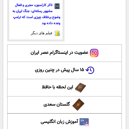
تاکر کارلسون، مجری و فعال
مشهور رسانه‌ای: جنگ ایران به
وضوح برخلاف چیزی است که ترامپ
وعده داده بود
فیلم های دیگر
عضویت در اینستاگرام عصر ایران
۱۵ سال پیش در چنین روزی
این لحظه با حافظ
گلستان سعدی
آموزش زبان انگلیسی