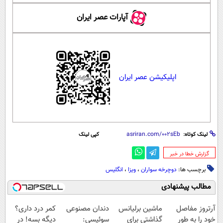
آپارات عصر ایران
اپلیکیشن عصر ایران
لینک کوتاه:
کپی لینک
‌گزارش خطا در خبر
برچسب ها:
دوچرخه سواران
،
ویزا
،
انگلیس
مطالب پیشنهادی
آرتروز مفاصل
ماشین برلیانس
دندان مصنوعی
کمر درد داری؟
خود را به طور
گذاشتی برای
سوئیسی:
دیگه بسه! در