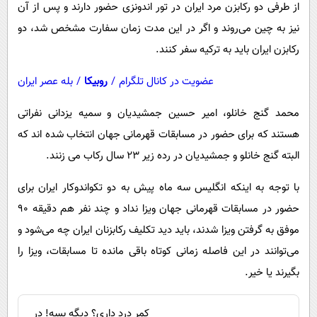
از طرفی دو رکابزن مرد ایران در تور اندونزی حضور دارند و پس از آن
نیز به چین می‌روند و اگر در این مدت زمان سفارت مشخص شد، دو
رکابزن ایران باید به ترکیه سفر کنند.
عضویت در کانال تلگرام
/
روبیکا
/
بله عصر ایران
محمد گنج خانلو، امیر حسین جمشیدیان و سمیه یزدانی نفراتی
هستند که برای حضور در مسابقات قهرمانی جهان انتخاب شده اند که
البته گنج خانلو و جمشیدیان در رده زیر ۲۳ سال رکاب می زنند.
با توجه به اینکه انگلیس سه ماه پیش به دو تکواندوکار ایران برای
حضور در مسابقات قهرمانی جهان ویزا نداد و چند نفر هم دقیقه ۹۰
موفق به گرفتن ویزا شدند، باید دید تکلیف رکابزنان ایران چه می‌شود و
می‌توانند در این فاصله زمانی کوتاه باقی مانده تا مسابقات، ویزا را
بگیرند یا خیر.
کمر درد داری؟ دیگه بسه! در