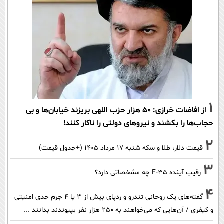
1
از افاضات خرازی: ۵۰ هزار حزب اللهی بریزند خیابان‌ها و بی
حجاب‌ها را بکشند و نیرو‌های دولتی را ناکار کنند!
2
قیمت دلار، طلا و سکه شنبه ۱۷ مرداد ۱۴۰۵ (+جدول قیمت)
3
رقیب آینده F-35 چه مشخصاتی دارد؟
4
گفته‌های یک روحانی تندرو و ردپای بیش از ۳ یا ۴ جرم جدی امنیتی
و کیفری / آن‌هایی که می‌خواهند به ۲۵۰ هزار نفر بپیوندند بدانند ...