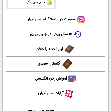
فیلم های دیگر
عضویت در اینستاگرام عصر ایران
۱۵ سال پیش در چنین روزی
این لحظه با حافظ
گلستان سعدی
آموزش زبان انگلیسی
آپارات عصر ایران