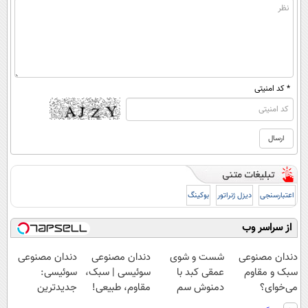
* کد امنیتی
اعتبارسنجی
دیزل ژنراتور
بوکینگ
از سراسر وب
دندان مصنوعی
شست و شوی
دندان مصنوعی
دندان مصنوعی
سبک و مقاوم
عمقی کبد با
سوئیسی | سبک،
سوئیسی:
می‌خوای؟
دمنوش سم
مقاوم، طبیعی!
جدیدترین
پرداخت اقساطی
زدای گیاهی
ویزیت
فناوری اروپا،