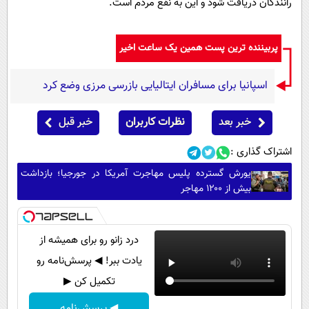
رانندگان دریافت شود و این به نفع مردم است.
پربیننده ترین پست همین یک ساعت اخیر
اسپانیا برای مسافران ایتالیایی بازرسی مرزی وضع کرد
خبر بعد
نظرات کاربران
خبر قبل
اشتراک گذاری :
یورش گسترده پلیس مهاجرت آمریکا در جورجیا؛ بازداشت
بیش از ۱۲۰۰ مهاجر
درد زانو رو برای همیشه از
یادت ببر! ◀ پرسش‌نامه رو
تکمیل کن ▶
◀ پرسش‌نامه