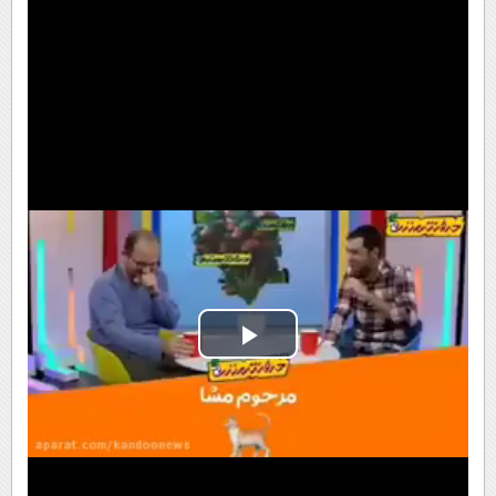
Play
Video