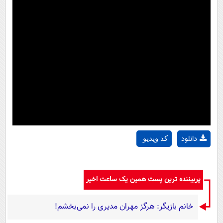
دانلود
کد ویدیو
پربیننده ترین پست همین یک ساعت اخیر
خانم بازیگر: هرگز مهران مدیری را نمی‌بخشم!