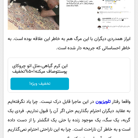
ابراز همدردی دیگران با این مرگ هم به خاطر این علاقه بوده است. به
خاطر احساساتی که جریحه دار شده است.
این کرم گیاهی،مثل اتو چروکای
پوستتوصاف میکنه!50%تخفیف
تخفیف ویژه!
واقعا رفتار
تلویزیون
در این ماجرا قابل درک نیست. چرا یاد نگرفته‌ایم
به عقاید دیگران احترام بگذاریم حتی اگر آن را قبول نداریم. فردی یک
گربه، یک سگ، یک موجود زنده یا حتی یک انگشتر را از دست داده
است و به خاطر آن ناراحت است. چرا به این ناراحتی احترام نمی‌گذاریم