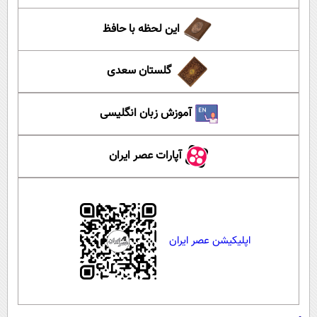
این لحظه با حافظ
گلستان سعدی
آموزش زبان انگلیسی
آپارات عصر ایران
اپلیکیشن عصر ایران