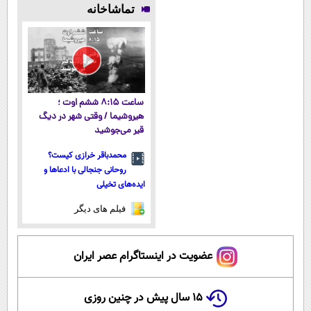
تماشاخانه
آموزش رایگان
میکنه!50%تخفیف
۴۰٪تخفیف
ساعت ۸:۱۵ ششم اوت ؛
هیروشیما / وقتی شهر در دیگ
قیر می‌جوشید
محمدباقر خرازی کیست؟
روحانی جنجالی با ادعاها و
ایده‌های تخیلی
فیلم های دیگر
عضویت در اینستاگرام عصر ایران
۱۵ سال پیش در چنین روزی