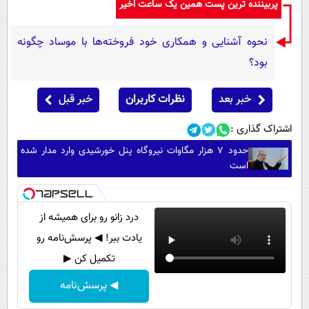
پربیننده ترین پست همین یک ساعت اخیر
نحوه آشنایی و همکاری خود فروخته‌ها با موساد چگونه
بود؟
خبر بعد
نظرات کاربران
خبر قبل
اشتراک گذاری :
حدود ۷ هزار مگاوات نیروگاه پنل خورشیدی وارد مدار شده
است
درد زانو رو برای همیشه از
یادت ببر! ◀ پرسش‌نامه رو
تکمیل کن ▶
◀ پرسش‌نامه