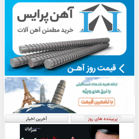
اقساطی😍
📍تهران
پرداخت قسطی
پربیننده های روز
آخرین اخبار