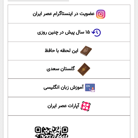
عضویت در اینستاگرام عصر ایران
۱۵ سال پیش در چنین روزی
این لحظه با حافظ
گلستان سعدی
آموزش زبان انگلیسی
آپارات عصر ایران