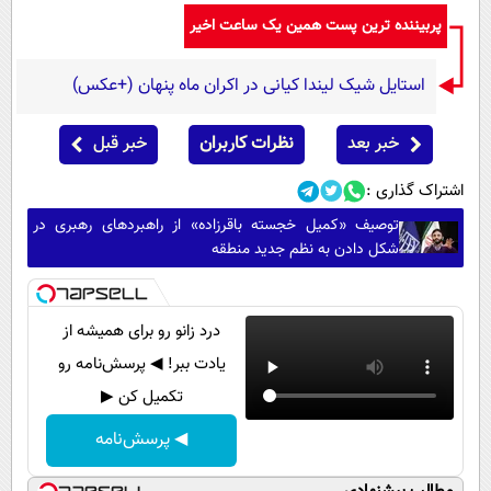
پربیننده ترین پست همین یک ساعت اخیر
استایل شیک لیندا کیانی در اکران ماه پنهان (+عکس)
خبر بعد
نظرات کاربران
خبر قبل
اشتراک گذاری :
توصیف «کمیل خجسته باقرزاده» از راهبردهای رهبری در
شکل دادن به نظم جدید منطقه
درد زانو رو برای همیشه از
یادت ببر! ◀ پرسش‌نامه رو
تکمیل کن ▶
◀ پرسش‌نامه