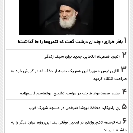
1
باقر خرازی؛ چندان درشت گفت که تندروها را جا گذاشت!
2
«تجرد قطعی»، انتخابی جدید برای سبک زندگی
3
آقای رئیس جمهور! این هم یک نمونه از حذف که در گزارش خود به
صراحت انتقاد کردید
4
حضور محمدجواد ظریف در مراسم تشییع ابوالقاسم قاسم‌زاده
5
زنِ بادیگارد محافظ نیوشا ضیغمی در مسجد شهرک غرب
6
تله توسعه تک‌پروژه‌ای در اردبیل/وقتی یک ابرپروژه، موارد دیگر را به
حاشیه می‌راند