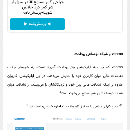
جراحی کمر ممنوع ❌ در منزل از
شر کمر درد خلاص
شوید◂پرسش‌نامه
◀ پرسش‌نامه ▶
venmo
و شبکه اجتماعی پرداخت
venmo که جز سه اپلیکیشن برتر پرداخت آمریکا است، به شیوه‌ای جذاب
تعاملات مالی میان کاربران خود را نمایش می‌دهد. در این اپلیکیشن، کاربران
علاوه بر اینکه تبادلات مالی بین خود و نزدیکانشان را می‌بینند، از تبادلات میان
شبکه دوستانشان هم مطلع می‌شوند. مثلاً:
"
آلیس کارتر
مبلغی را به
لیز کاردونا
بابت اجاره خانه پرداخت کرد."