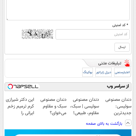
* کد امنیتی
اعتبارسنجی
دیزل ژنراتور
بوکینگ
از سراسر وب
دندان مصنوعی
دندان مصنوعی
دندان مصنوعی
این دکتر شیرازی
سوئیسی:
سوئیسی | سبک،
سبک و مقاوم
کرم ترمیم زخم
جدیدترین
مقاوم، طبیعی!
می‌خوای؟
ایرانی را
فناوری اروپا،
ویزیت
پرداخت اقساطی
ساخت!!!
بازگشت به بالای صفحه
سبک و مقاوم |
رایگان+پرداخت
هم داریم!😍 |
پرداخت قسطی
اقساطی😍
📍تهران