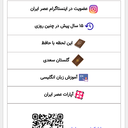
عضویت در اینستاگرام عصر ایران
۱۵ سال پیش در چنین روزی
این لحظه با حافظ
گلستان سعدی
آموزش زبان انگلیسی
آپارات عصر ایران